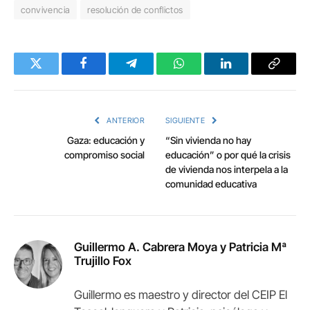
convivencia
resolución de conflictos
Twitter
Facebook
Telegram
WhatsApp
LinkedIn
Copy
Link
ANTERIOR
SIGUIENTE
Gaza: educación y
“Sin vivienda no hay
compromiso social
educación” o por qué la crisis
de vivienda nos interpela a la
comunidad educativa
Guillermo A. Cabrera Moya y Patricia Mª
Trujillo Fox
Guillermo es maestro y director del CEIP El