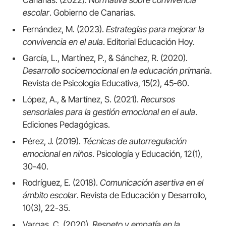
Canarias. (2022).
Normativa sobre convivencia
escolar
. Gobierno de Canarias.
Fernández, M. (2023).
Estrategias para mejorar la
convivencia en el aula
. Editorial Educación Hoy.
García, L., Martínez, P., & Sánchez, R. (2020).
Desarrollo socioemocional en la educación primaria
.
Revista de Psicología Educativa, 15(2), 45-60.
López, A., & Martínez, S. (2021).
Recursos
sensoriales para la gestión emocional en el aula
.
Ediciones Pedagógicas.
Pérez, J. (2019).
Técnicas de autorregulación
emocional en niños
. Psicología y Educación, 12(1),
30-40.
Rodríguez, E. (2018).
Comunicación asertiva en el
ámbito escolar
. Revista de Educación y Desarrollo,
10(3), 22-35.
Vargas, C. (2020).
Respeto y empatía en la