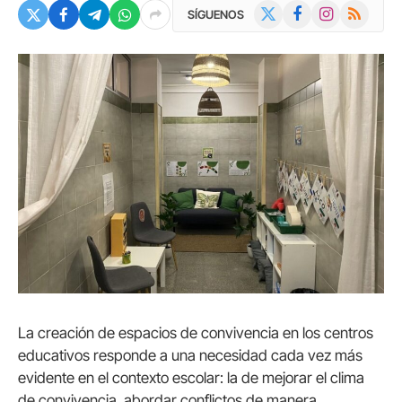
X
Facebook
Instagram
RSS
SÍGUENOS
(Twitter)
La creación de espacios de convivencia en los centros
educativos responde a una necesidad cada vez más
evidente en el contexto escolar: la de mejorar el clima
de convivencia, abordar conflictos de manera