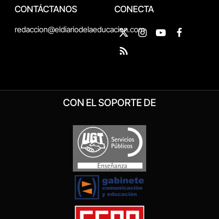
CONTÁCTANOS
CONECTA
redaccion@eldiariodelaeducacion.com
X
Instagram
YouTube
Facebook
(Twitter)
RSS
CON EL SOPORTE DE