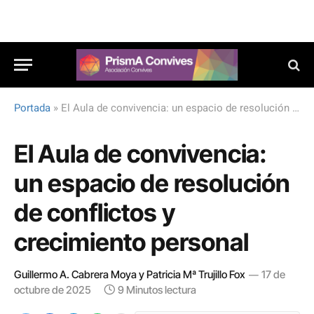
Portada
»
El Aula de convivencia: un espacio de resolución de conflictos y crecimiento personal
El Aula de convivencia:
un espacio de resolución
de conflictos y
crecimiento personal
Guillermo A. Cabrera Moya y Patricia Mª Trujillo Fox
17 de
octubre de 2025
9 Minutos lectura