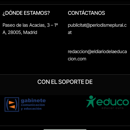
¿DÓNDE ESTAMOS?
CONTÁCTANOS
Paseo de las Acacias, 3 – 1º
publicitat@periodismeplural.c
A, 28005, Madrid
at
redaccion@eldiariodelaeduca
cion.com
CON EL SOPORTE DE