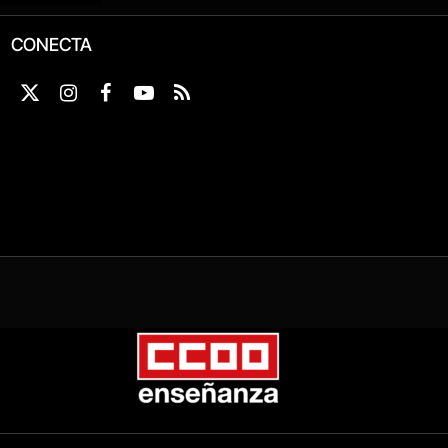
CONECTA
X
Instagram
Facebook
YouTube
RSS
(Twitter)