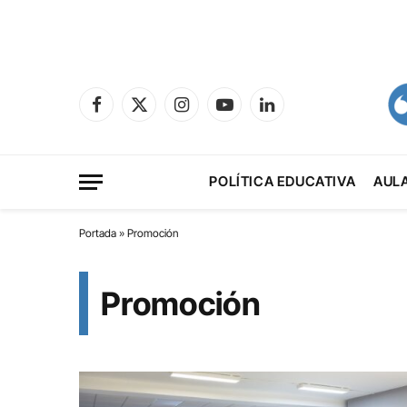
Facebook
X
Instagram
YouTube
LinkedIn
(Twitter)
POLÍTICA EDUCATIVA
AUL
Portada
»
Promoción
Promoción