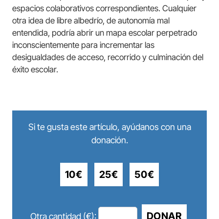
espacios colaborativos correspondientes. Cualquier
otra idea de libre albedrío, de autonomía mal
entendida, podría abrir un mapa escolar perpetrado
inconscientemente para incrementar las
desigualdades de acceso, recorrido y culminación del
éxito escolar.
Si te gusta este artículo, ayúdanos con una
donación.
10€
25€
50€
DONAR
Otra cantidad (€):