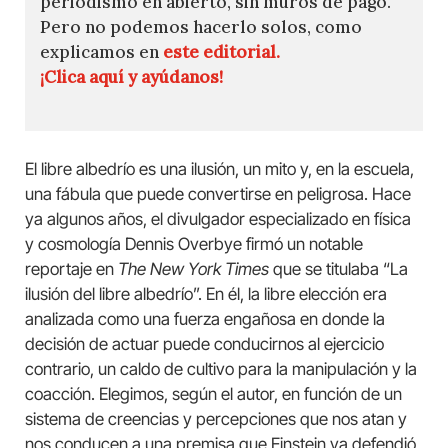
periodismo en abierto, sin muros de pago.
Pero no podemos hacerlo solos, como
explicamos en
este editorial.
¡Clica aquí y ayúdanos!
El libre albedrío es una ilusión, un mito y, en la escuela,
una fábula que puede convertirse en peligrosa. Hace
ya algunos años, el divulgador especializado en física
y cosmología Dennis Overbye firmó un notable
reportaje en
The New York Times
que se titulaba “La
ilusión del libre albedrío”. En él, la libre elección era
analizada como una fuerza engañosa en donde la
decisión de actuar puede conducirnos al ejercicio
contrario, un caldo de cultivo para la manipulación y la
coacción. Elegimos, según el autor, en función de un
sistema de creencias y percepciones que nos atan y
nos conducen a una premisa que Einstein ya defendió