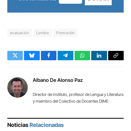
evaluación
Lomloe
Promoción
Twitter
Bluesky
Facebook
Telegram
WhatsApp
LinkedIn
Copy
Link
Albano De Alonso Paz
Director de instituto, profesor de Lengua y Literatura
y miembro del Colectivo de Docentes DIME
Noticias
Relacionadas