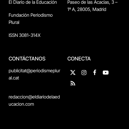
El Diario de la Educación
Paseo de las Acacias, 3 –
1º A, 28005, Madrid
Fundación Periodismo
Plural
ISSN 3081-314X
CONTÁCTANOS
CONECTA
publicitat@periodismeplur
X
Instagram
Facebook
YouTube
al.cat
(Twitter)
RSS
redaccion@eldiariodelaed
ucacion.com