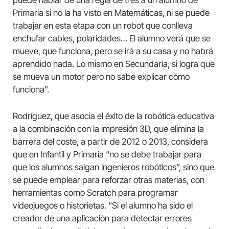
puede hablar de una regla de tres a un alumno de
Primaria si no la ha visto en Matemáticas, ni se puede
trabajar en esta etapa con un robot que conlleva
enchufar cables, polaridades… El alumno verá que se
mueve, que funciona, pero se irá a su casa y no habrá
aprendido nada. Lo mismo en Secundaria, si logra que
se mueva un motor pero no sabe explicar cómo
funciona”.
Rodríguez, que asocia el éxito de la robótica educativa
a la combinación con la impresión 3D, que elimina la
barrera del coste, a partir de 2012 o 2013, considera
que en Infantil y Primaria “no se debe trabajar para
que los alumnos salgan ingenieros robóticos”, sino que
se puede emplear para reforzar otras materias, con
herramientas como Scratch para programar
videojuegos o historietas. “Si el alumno ha sido el
creador de una aplicación para detectar errores