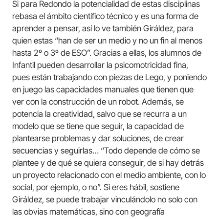
Si para Redondo la potencialidad de estas disciplinas
rebasa el ámbito científico técnico y es una forma de
aprender a pensar, así lo ve también Giráldez, para
quien estas “han de ser un medio y no un fin al menos
hasta 2º o 3º de ESO”. Gracias a ellas, los alumnos de
Infantil pueden desarrollar la psicomotricidad fina,
pues están trabajando con piezas de Lego, y poniendo
en juego las capacidades manuales que tienen que
ver con la construcción de un robot. Además, se
potencia la creatividad, salvo que se recurra a un
modelo que se tiene que seguir, la capacidad de
plantearse problemas y dar soluciones, de crear
secuencias y seguirlas… “Todo depende de cómo se
plantee y de qué se quiera conseguir, de si hay detrás
un proyecto relacionado con el medio ambiente, con lo
social, por ejemplo, o no”. Si eres hábil, sostiene
Giráldez, se puede trabajar vinculándolo no solo con
las obvias matemáticas, sino con geografía