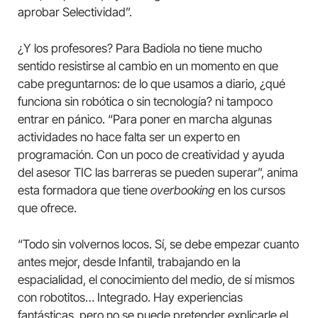
aprobar Selectividad”.
¿Y los profesores? Para Badiola no tiene mucho
sentido resistirse al cambio en un momento en que
cabe preguntarnos: de lo que usamos a diario, ¿qué
funciona sin robótica o sin tecnología? ni tampoco
entrar en pánico. “Para poner en marcha algunas
actividades no hace falta ser un experto en
programación. Con un poco de creatividad y ayuda
del asesor TIC las barreras se pueden superar”, anima
esta formadora que tiene
overbooking
en los cursos
que ofrece.
“Todo sin volvernos locos. Sí, se debe empezar cuanto
antes mejor, desde Infantil, trabajando en la
espacialidad, el conocimiento del medio, de sí mismos
con robotitos… Integrado. Hay experiencias
fantásticas, pero no se puede pretender explicarle el