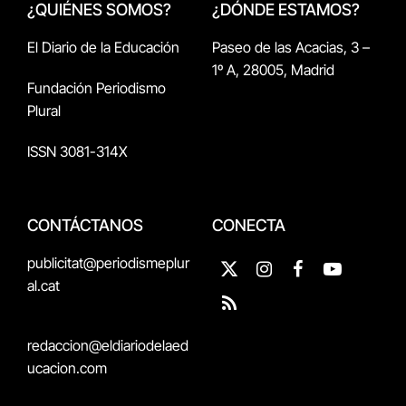
¿QUIÉNES SOMOS?
¿DÓNDE ESTAMOS?
El Diario de la Educación
Paseo de las Acacias, 3 –
1º A, 28005, Madrid
Fundación Periodismo
Plural
ISSN 3081-314X
CONTÁCTANOS
CONECTA
publicitat@periodismeplur
X
Instagram
Facebook
YouTube
al.cat
(Twitter)
RSS
redaccion@eldiariodelaed
ucacion.com