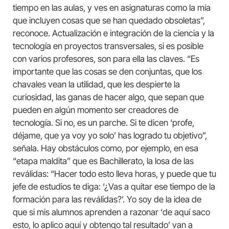
tiempo en las aulas, y ves en asignaturas como la mía
que incluyen cosas que se han quedado obsoletas”,
reconoce. Actualización e integración de la ciencia y la
tecnología en proyectos transversales, si es posible
con varios profesores, son para ella las claves. “Es
importante que las cosas se den conjuntas, que los
chavales vean la utilidad, que les despierte la
curiosidad, las ganas de hacer algo, que sepan que
pueden en algún momento ser creadores de
tecnología. Si no, es un parche. Si te dicen ‘profe,
déjame, que ya voy yo solo’ has logrado tu objetivo”,
señala. Hay obstáculos como, por ejemplo, en esa
“etapa maldita” que es Bachillerato, la losa de las
reválidas: “Hacer todo esto lleva horas, y puede que tu
jefe de estudios te diga: ‘¿Vas a quitar ese tiempo de la
formación para las reválidas?’. Yo soy de la idea de
que si mis alumnos aprenden a razonar ‘de aquí saco
esto, lo aplico aquí y obtengo tal resultado’ van a