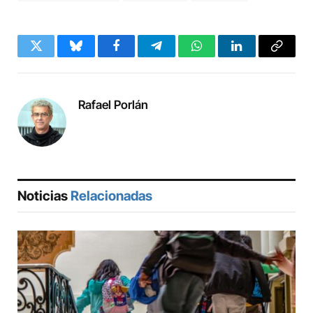
Twitter
Bluesky
Facebook
Telegram
WhatsApp
LinkedIn
Copy
Link
Rafael Porlán
Noticias
Relacionadas