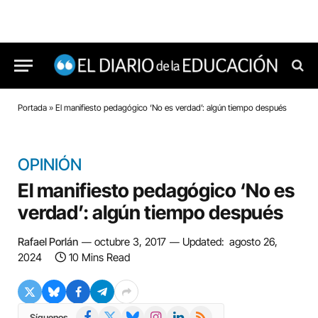
Portada
»
El manifiesto pedagógico ‘No es verdad’: algún tiempo después
OPINIÓN
El manifiesto pedagógico ‘No es
verdad’: algún tiempo después
Rafael Porlán
octubre 3, 2017
Updated:
agosto 26,
2024
10 Mins Read
Facebook
X
Bluesky
Instagram
LinkedIn
RSS
Síguenos