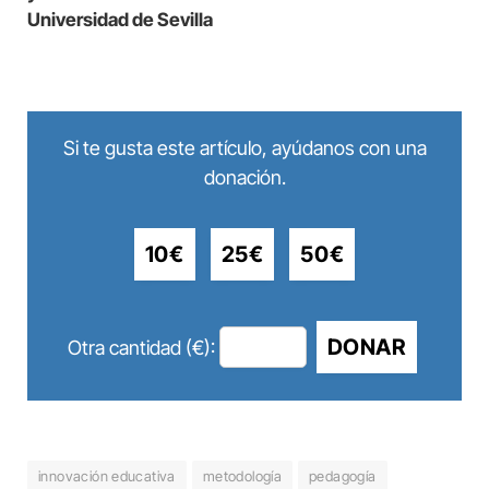
Universidad de Sevilla
Si te gusta este artículo, ayúdanos con una
donación.
10€
25€
50€
DONAR
Otra cantidad (€):
innovación educativa
metodología
pedagogía