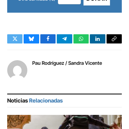
Twitter
Bluesky
Facebook
Telegram
WhatsApp
LinkedIn
Copy
Link
Pau Rodríguez / Sandra Vicente
Noticias
Relacionadas