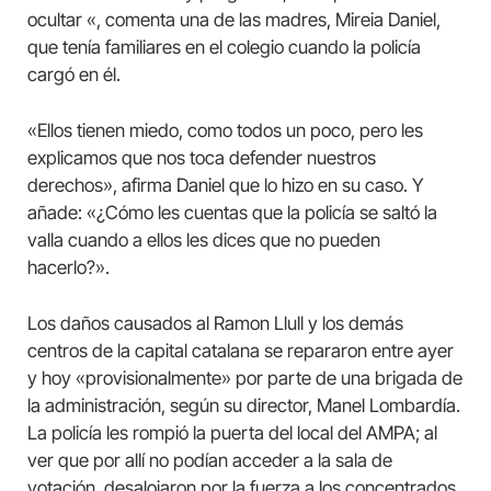
ocultar «, comenta una de las madres, Mireia Daniel,
que tenía familiares en el colegio cuando la policía
cargó en él.
«Ellos tienen miedo, como todos un poco, pero les
explicamos que nos toca defender nuestros
derechos», afirma Daniel que lo hizo en su caso. Y
añade: «¿Cómo les cuentas que la policía se saltó la
valla cuando a ellos les dices que no pueden
hacerlo?».
Los daños causados ​​al Ramon Llull y los demás
centros de la capital catalana se repararon entre ayer
y hoy «provisionalmente» por parte de una brigada de
la administración, según su director, Manel Lombardía.
La policía les rompió la puerta del local del AMPA; al
ver que por allí no podían acceder a la sala de
votación, desalojaron por la fuerza a los concentrados