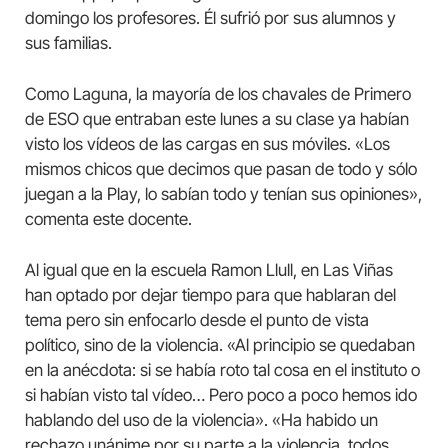
domingo los profesores. Él sufrió por sus alumnos y
sus familias.
Como Laguna, la mayoría de los chavales de Primero
de ESO que entraban este lunes a su clase ya habían
visto los vídeos de las cargas en sus móviles. «Los
mismos chicos que decimos que pasan de todo y sólo
juegan a la Play, lo sabían todo y tenían sus opiniones»,
comenta este docente.
Al igual que en la escuela Ramon Llull, en Las Viñas
han optado por dejar tiempo para que hablaran del
tema pero sin enfocarlo desde el punto de vista
político, sino de la violencia. «Al principio se quedaban
en la anécdota: si se había roto tal cosa en el instituto o
si habían visto tal vídeo… Pero poco a poco hemos ido
hablando del uso de la violencia». «Ha habido un
rechazo unánime por su parte a la violencia, todos