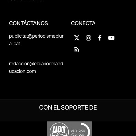
CONTÁCTANOS
CONECTA
publicitat@periodismeplur
X
Instagram
Facebook
YouTube
al.cat
(Twitter)
RSS
redaccion@eldiariodelaed
ucacion.com
CON EL SOPORTE DE