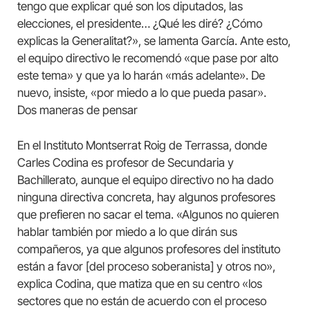
tengo que explicar qué son los diputados, las
elecciones, el presidente… ¿Qué les diré? ¿Cómo
explicas la Generalitat?», se lamenta García. Ante esto,
el equipo directivo le recomendó «que pase por alto
este tema» y que ya lo harán «más adelante». De
nuevo, insiste, «por miedo a lo que pueda pasar».
Dos maneras de pensar
En el Instituto Montserrat Roig de Terrassa, donde
Carles Codina es profesor de Secundaria y
Bachillerato, aunque el equipo directivo no ha dado
ninguna directiva concreta, hay algunos profesores
que prefieren no sacar el tema. «Algunos no quieren
hablar también por miedo a lo que dirán sus
compañeros, ya que algunos profesores del instituto
están a favor [del proceso soberanista] y otros no»,
explica Codina, que matiza que en su centro «los
sectores que no están de acuerdo con el proceso