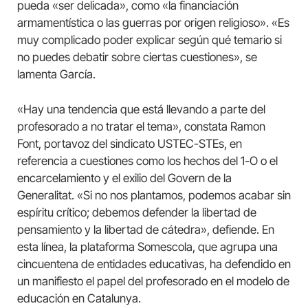
pueda «ser delicada», como «la financiación
armamentística o las guerras por origen religioso». «Es
muy complicado poder explicar según qué temario si
no puedes debatir sobre ciertas cuestiones», se
lamenta García.
«Hay una tendencia que está llevando a parte del
profesorado a no tratar el tema», constata Ramon
Font, portavoz del sindicato USTEC-STEs, en
referencia a cuestiones como los hechos del 1-O o el
encarcelamiento y el exilio del Govern de la
Generalitat. «Si no nos plantamos, podemos acabar sin
espíritu crítico; debemos defender la libertad de
pensamiento y la libertad de cátedra», defiende. En
esta línea, la plataforma Somescola, que agrupa una
cincuentena de entidades educativas, ha defendido en
un manifiesto el papel del profesorado en el modelo de
educación en Catalunya.