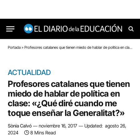
Portada
»
Profesores catalanes que tienen miedo de hablar de política en clase: «¿Qué diré cuando me toque enseñar la Generalitat?»
ACTUALIDAD
Profesores catalanes que tienen
miedo de hablar de política en
clase: «¿Qué diré cuando me
toque enseñar la Generalitat?»
Sònia Calvó
noviembre 16, 2017
Updated:
agosto 26,
2024
8 Mins Read