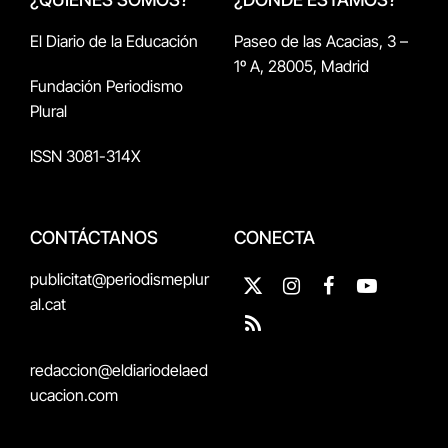
El Diario de la Educación
Paseo de las Acacias, 3 –
1º A, 28005, Madrid
Fundación Periodismo
Plural
ISSN 3081-314X
CONTÁCTANOS
CONECTA
publicitat@periodismeplur
X
Instagram
Facebook
YouTube
al.cat
(Twitter)
RSS
redaccion@eldiariodelaed
ucacion.com