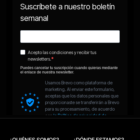
¿QUIÉNES SOMOS?
¿DÓNDE ESTAMOS?