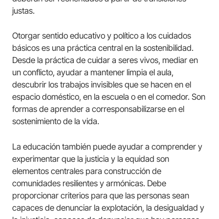
justas.
Otorgar sentido educativo y político a los cuidados
básicos es una práctica central en la sostenibilidad.
Desde la práctica de cuidar a seres vivos, mediar en
un conflicto, ayudar a mantener limpia el aula,
descubrir los trabajos invisibles que se hacen en el
espacio doméstico, en la escuela o en el comedor. Son
formas de aprender a corresponsabilizarse en el
sostenimiento de la vida.
La educación también puede ayudar a comprender y
experimentar que la justicia y la equidad son
elementos centrales para construcción de
comunidades resilientes y armónicas. Debe
proporcionar criterios para que las personas sean
capaces de denunciar la explotación, la desigualdad y