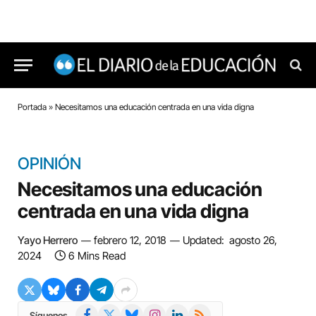
Portada
»
Necesitamos una educación centrada en una vida digna
OPINIÓN
Necesitamos una educación
centrada en una vida digna
Yayo Herrero
febrero 12, 2018
Updated:
agosto 26,
2024
6 Mins Read
Facebook
X
Bluesky
Instagram
LinkedIn
RSS
Síguenos