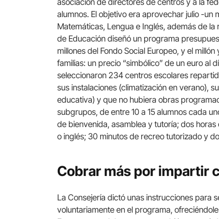
asociación de directores de centros y a la f
alumnos. El objetivo era aprovechar julio -un
Matemáticas, Lengua e Inglés, además de la r
de Educación diseñó un programa presupuesta
millones del Fondo Social Europeo, y el millón
familias: un precio “simbólico” de un euro al d
seleccionaron 234 centros escolares repartid
sus instalaciones (climatización en verano),
educativa) y que no hubiera obras programada
subgrupos, de entre 10 a 15 alumnos cada uno.
de bienvenida, asamblea y tutoría; dos horas
o inglés; 30 minutos de recreo tutorizado y d
Cobrar más por impartir c
La Consejería dictó unas instrucciones para s
voluntariamente en el programa, ofreciéndoles