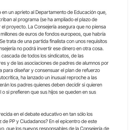
to en un aprieto al Departamento de Educación que,
riban al programa (se ha ampliado el plazo de
 el proyecto. La Consejería asegura que no piensa
 millones de euros de fondos europeos, que habría
Se trata de una partida finalista con unos requisitos
ejería no podrá invertir ese dinero en otra cosa.
n cascada de todos los sindicatos, de las
res y de las asociaciones de padres de alumnos por
 para diseñar y consensuar el plan de refuerzo
utocrítica, ha lanzado un inusual reproche a las
rán los padres quienes deben decidir si quieren
 o si prefieren que sus hijos se queden en sus
ecida en el debate educativo en tan sólo los
z de PP y Ciudadanos? En el epicentro de este
vo, que los nuevos responsables de la Consejería de