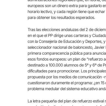
europeos son un dinero extra para gastarlo e
horario lectivo, y cada región tiene que echa
para obtener los resultados esperados.
Tras las elecciones andaluzas del 2 de diciem
en el que el PP dirige unas carteras y Ciudad
con la Consejería de Educación y Deportes, y l
seleccionador nacional de baloncesto, Javier
primera comparecencia pública para anunciar
esos fondos europeos: un plan de “refuerzo adi
destinado a 100.000 alumnos de 5º y 6º de P
dificultades para promocionar. Los principale
propuesta por los medios de comunicación -n
cuestionaron duramente el programa: ¿en 15 dí
problema medular del sistema educativo and
La letra pequeña del plan de refuerzo estival 