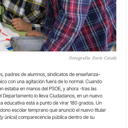
Fotografía: Enric Català
s, padres de alumnos, sindicatos de enseñanza-
mico con una agitación fuera de lo normal. Cuando
n estaba en manos del PSOE, y ahora -tras las
el Departamento lo lleva Ciudadanos, en un nuevo
tica educativa está a punto de virar 180 grados. Un
dono escolar temprano que anunció el nuevo titular
 (y única) comparecencia pública dentro de su