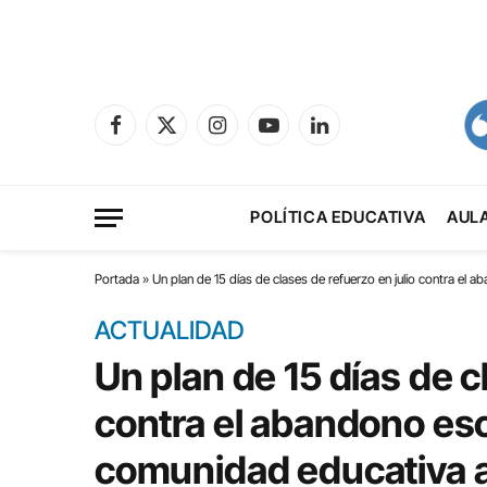
Facebook
X
Instagram
YouTube
LinkedIn
(Twitter)
POLÍTICA EDUCATIVA
AUL
Portada
»
Un plan de 15 días de clases de refuerzo en julio contra el 
ACTUALIDAD
Un plan de 15 días de c
contra el abandono esco
comunidad educativa 