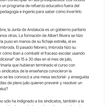
n un programa de refuerzo educativo fuera del
r pedagogía e ingenio para saber cómo invertirlo
bre, la Junta de Andalucía es un gobierno paritario
anos otras. La formación de Albert Rivera se hizo
a puso en manos de su fichaje estrella, el ex
 Imbroda. El pasado febrero, Imbroda hizo su
 cómo iban a combatir el fracaso escolar usando
cional” de 15 a 30 días en el mes de julio,
rimaria que hubieran terminado el curso con
s sindicatos de la enseñanza conocieron la
o se les convocó a una mesa sectorial- y enseguida
as de pleno julio quieren prevenir y resolver un
aluz?
no sólo ha indignado a los sindicatos, también a la