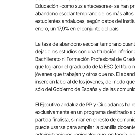
Educación -como sus antecesores- se han pro
abandono escolar temprano de los más altos 
estudiantes andaluces, según datos del Instit
enero, un 17,9% en el conjunto del país.
La tasa de abandono escolar temprano cuanti
dejado los estudios con una titulación inferior 
Bachillerato ni Formación Profesional de Gra
que lograron el graduado de la ESO (el título 
jóvenes que trabajan y otros que no. El aba
inserción laboral de los jóvenes, de modo que
sólo del Gobierno de España y de las comuni
El Ejecutivo andaluz de PP y Ciudadanos ha re
exclusivamente en un programa destinado a c
partida finalista, similar en el resto de comu
puede usarse para ampliar la plantilla docente 
administraciones regionales que, en teoría, 