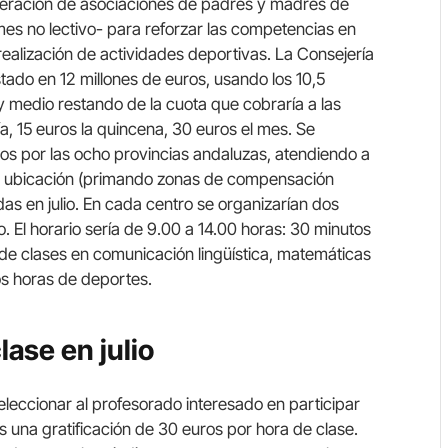
ederación de asociaciones de padres y madres de
 mes no lectivo- para reforzar las competencias en
ealización de actividades deportivas. La Consejería
do en 12 millones de euros, usando los 10,5
 y medio restando de la cuota que cobraría a las
ía, 15 euros la quincena, 30 euros el mes. Se
os por las ocho provincias andaluzas, atendiendo a
 su ubicación (primando zonas de compensación
s en julio. En cada centro se organizarían dos
 El horario sería de 9.00 a 14.00 horas: 30 minutos
 de clases en comunicación lingüística, matemáticas
os horas de deportes.
lase en julio
eleccionar al profesorado interesado en participar
 una gratificación de 30 euros por hora de clase.