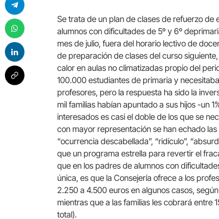
Se trata de un plan de clases de refuerzo de e
alumnos con dificultades de 5º y 6º deprimari
mes de julio, fuera del horario lectivo de do
de preparación de clases del curso siguiente,
calor en aulas no climatizadas propio del per
100.000 estudiantes de primaria y necesitaba 
profesores, pero la respuesta ha sido la invers
mil familias habían apuntado a sus hijos -un 
interesados es casi el doble de los que se nec
con mayor representación se han echado las 
“ocurrencia descabellada”, “ridículo”, “absurdo
que un programa estrella para revertir el fra
que en los padres de alumnos con dificultades
única, es que la Consejería ofrece a los profe
2.250 a 4.500 euros en algunos casos, según 
mientras que a las familias les cobrará entre
total).