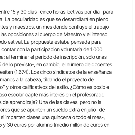
ntre 15 y 30 días -cinco horas lectivas por día- para
a. La peculiaridad es que se desarrollará en pleno
centes y maestros, un mes donde confluye el trabajo
 las oposiciones al cuerpo de Maestro y el intenso
iodo estival. La propuesta estaba pensada para
contar con la participación voluntaria de 1.000
a: al terminar el periodo de inscripción, sólo unas
1% de lo previsto-, en cambio, el número de docentes
esitan (1.674). Los cinco sindicatos de la enseñanza
manos a la cabeza, tildando el proyecto de
” y otros calificativos del estilo. ¿Cómo es posible
caso escolar capte más interés en el profesorado
 de aprendizaje? Una de las claves, pero no la
sores que se apunten un sueldo extra en julio -de
si imparten clases una quincena o todo el mes-,
 15 y 30 euros por alumno (medio millón de euros en