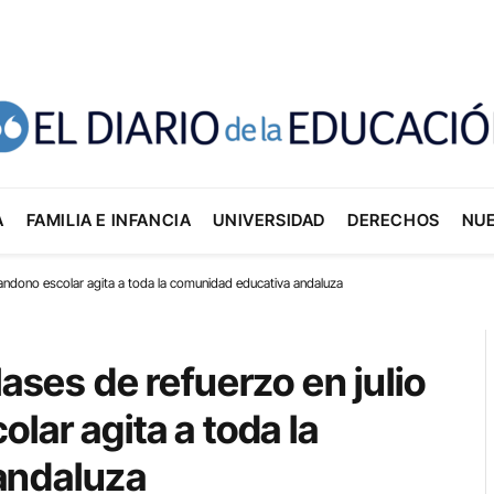
A
FAMILIA E INFANCIA
UNIVERSIDAD
DERECHOS
NU
abandono escolar agita a toda la comunidad educativa andaluza
lases de refuerzo en julio
lar agita a toda la
andaluza