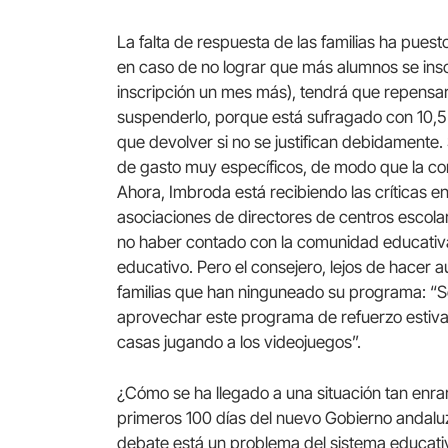
La falta de respuesta de las familias ha pues
en caso de no lograr que más alumnos se insc
inscripción un mes más), tendrá que repensar
suspenderlo, porque está sufragado con 10,5
que devolver si no se justifican debidamente. 
de gasto muy específicos, de modo que la cons
Ahora, Imbroda está recibiendo las críticas e
asociaciones de directores de centros escola
no haber contado con la comunidad educativa
educativo. Pero el consejero, lejos de hacer a
familias que han ninguneado su programa: “Se
aprovechar este programa de refuerzo estival
casas jugando a los videojuegos”.
¿Cómo se ha llegado a una situación tan enrar
primeros 100 días del nuevo Gobierno andalu
debate está un problema del sistema educati