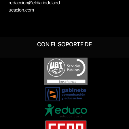
redaccion@eldiariodelaed
ucacion.com
CON EL SOPORTE DE