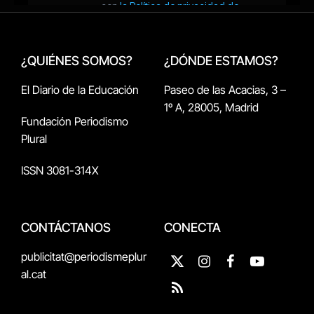
¿QUIÉNES SOMOS?
¿DÓNDE ESTAMOS?
El Diario de la Educación
Paseo de las Acacias, 3 –
1º A, 28005, Madrid
Fundación Periodismo
Plural
ISSN 3081-314X
CONTÁCTANOS
CONECTA
publicitat@periodismeplur
X
Instagram
Facebook
YouTube
al.cat
(Twitter)
RSS