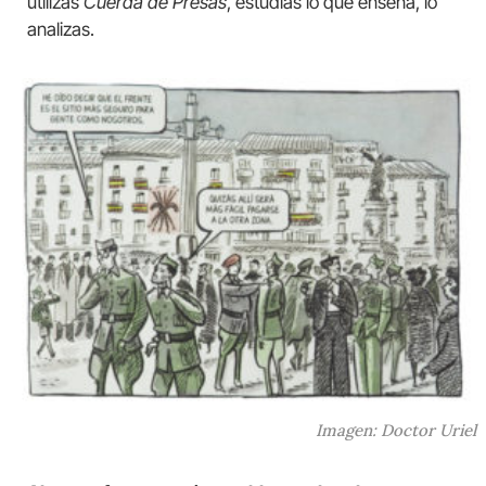
utilizas
Cuerda de Presas
, estudias lo que enseña, lo
analizas.
Imagen: Doctor Uriel