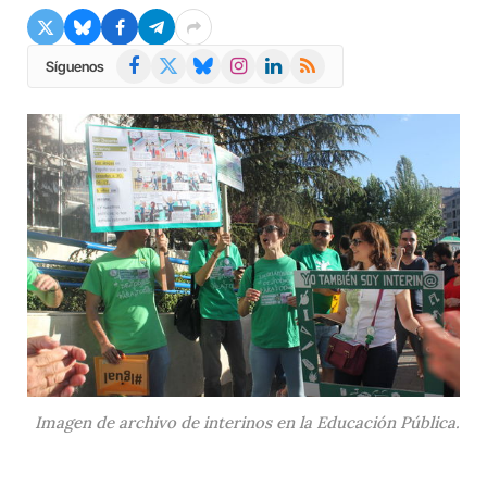
Facebook
X
Bluesky
Instagram
LinkedIn
RSS
Síguenos
(Twitter)
Imagen de archivo de interinos en la Educación Pública.