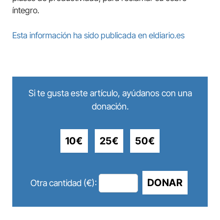
íntegro.
Esta información ha sido publicada en eldiario.es
Si te gusta este artículo, ayúdanos con una
donación.
10€
25€
50€
DONAR
Otra cantidad (€):