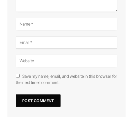
Save my name, email, and website in this browser for
the next time I comment.