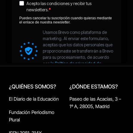
¿QUIÉNES SOMOS?
¿DÓNDE ESTAMOS?
El Diario de la Educación
Paseo de las Acacias, 3 –
1º A, 28005, Madrid
Fundación Periodismo
Plural
ISSN 3081-314X