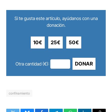
Si te gusta este artículo, ayúdanos con una
donación.
10€
25€
50€
DONAR
Otra cantidad (€):
confinamiento