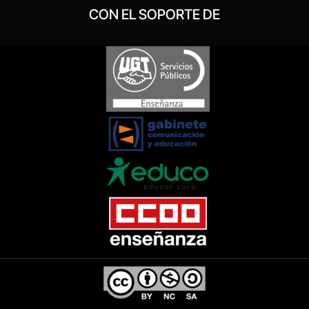
CON EL SOPORTE DE