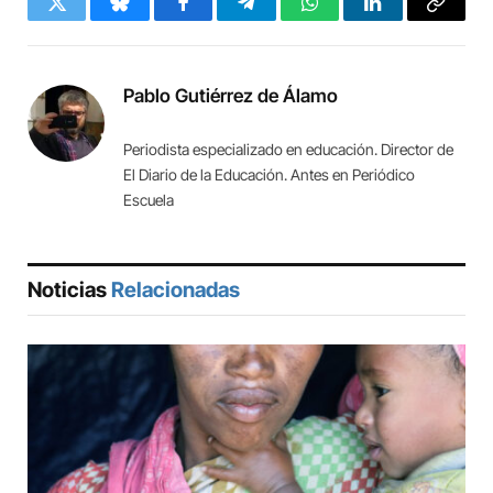
Twitter
Bluesky
Facebook
Telegram
WhatsApp
LinkedIn
Copy
Link
Pablo Gutiérrez de Álamo
Periodista especializado en educación. Director de
El Diario de la Educación. Antes en Periódico
Escuela
Noticias
Relacionadas