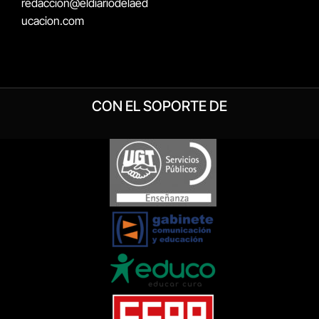
redaccion@eldiariodelaed
ucacion.com
CON EL SOPORTE DE