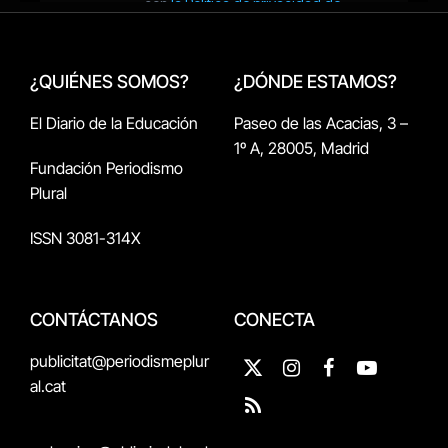
¿QUIÉNES SOMOS?
¿DÓNDE ESTAMOS?
El Diario de la Educación
Paseo de las Acacias, 3 –
1º A, 28005, Madrid
Fundación Periodismo
Plural
ISSN 3081-314X
CONTÁCTANOS
CONECTA
publicitat@periodismeplur
X
Instagram
Facebook
YouTube
al.cat
(Twitter)
RSS