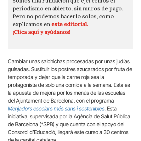
Somos una Fundación que ejercemos el
periodismo en abierto, sin muros de pago.
Pero no podemos hacerlo solos, como
explicamos en
este editorial.
¡Clica aquí y ayúdanos!
Cambiar unas salchichas procesadas por unas judías
guisadas. Sustituir los postres azucarados por fruta de
temporada y dejar que la carne roja sea la
protagonista de solo una comida a la semana. Esta es
la apuesta de mejora por los menús de las escuelas
del Ajuntament de Barcelona, con el programa
Menjadors escolars més sans i sostenibles
. Esta
iniciativa, supervisada por la Agència de Salut Pública
de Barcelona (*SPB) y que cuenta con el apoyo del
Consorci d’Educació, llegará este curso a 30 centros
de la capital catalana.