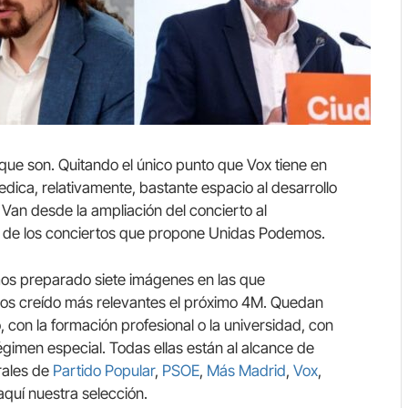
 que son. Quitando el único punto que Vox tiene en
dedica, relativamente, bastante espacio al desarrollo
Van desde la ampliación del concierto al
iva de los conciertos que propone Unidas Podemos.
emos preparado siete imágenes en las que
os creído más relevantes el próximo 4M. Quedan
 con la formación profesional o la universidad, con
égimen especial. Todas ellas están al alcance de
rales de
Partido Popular
,
PSOE
,
Más Madrid
,
Vox
,
aquí nuestra selección.