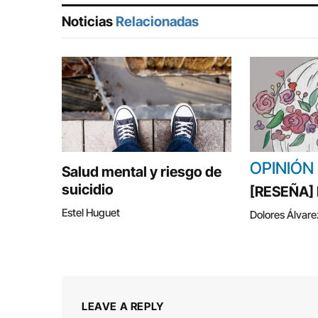
Noticias
Relacionadas
OPINIÓN
Salud mental y riesgo de
suicidio
[RESEÑA] E
Estel Huguet
Dolores Álvare
LEAVE A REPLY