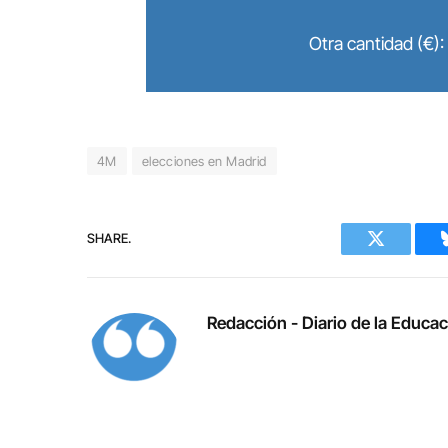
Otra cantidad (€):
4M
elecciones en Madrid
SHARE.
Twitter
Redacción - Diario de la Educa