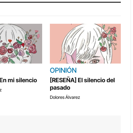
OPINIÓN
n mi silencio
[RESEÑA] El silencio del
pasado
z
Dolores Álvarez