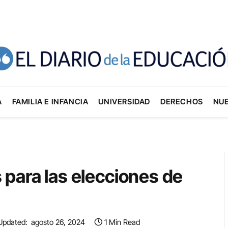
A
FAMILIA E INFANCIA
UNIVERSIDAD
DERECHOS
NU
para las elecciones de
Updated:
agosto 26, 2024
1 Min Read