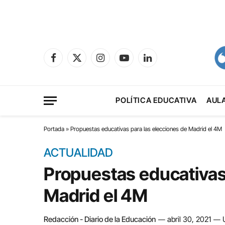
Facebook
X
Instagram
YouTube
LinkedIn
(Twitter)
POLÍTICA EDUCATIVA
AUL
Portada
»
Propuestas educativas para las elecciones de Madrid el 4M
ACTUALIDAD
Propuestas educativas 
Madrid el 4M
Redacción - Diario de la Educación
abril 30, 2021