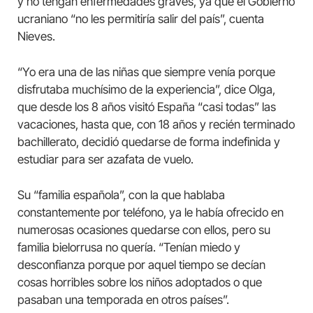
y no tengan enfermedades graves, ya que el Gobierno
ucraniano “no les permitiría salir del país”, cuenta
Nieves.
“Yo era una de las niñas que siempre venía porque
disfrutaba muchísimo de la experiencia”, dice Olga,
que desde los 8 años visitó España “casi todas” las
vacaciones, hasta que, con 18 años y recién terminado
bachillerato, decidió quedarse de forma indefinida y
estudiar para ser azafata de vuelo.
Su “familia española”, con la que hablaba
constantemente por teléfono, ya le había ofrecido en
numerosas ocasiones quedarse con ellos, pero su
familia bielorrusa no quería. “Tenían miedo y
desconfianza porque por aquel tiempo se decían
cosas horribles sobre los niños adoptados o que
pasaban una temporada en otros países”.