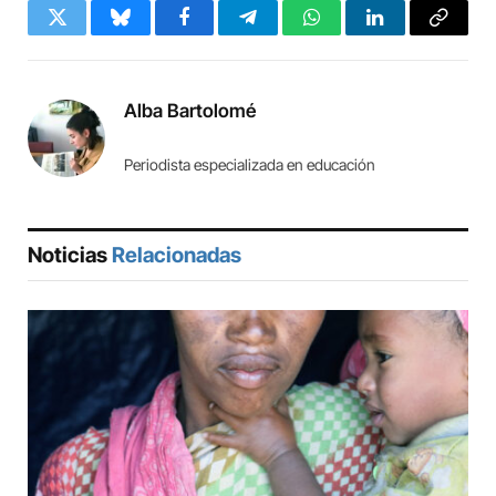
Twitter
Bluesky
Facebook
Telegram
WhatsApp
LinkedIn
Copy
Link
Alba Bartolomé
Periodista especializada en educación
Noticias
Relacionadas