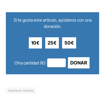
Si te gusta este artículo, ayúdanos con una
donación.
10€
25€
50€
DONAR
Otra cantidad (€):
Guerra en Ucrania