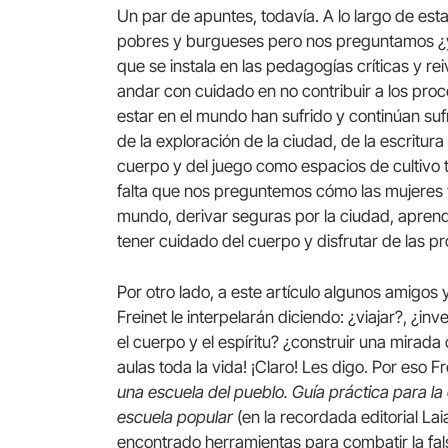
Un par de apuntes, todavía. A lo largo de esta
pobres y burgueses pero nos preguntamos ¿
que se instala en las pedagogías críticas y re
andar con cuidado en no contribuir a los proce
estar en el mundo han sufrido y continúan sufri
de la exploración de la ciudad, de la escritur
cuerpo y del juego como espacios de cultivo t
falta que nos preguntemos cómo las mujeres 
mundo, derivar seguras por la ciudad, aprende
tener cuidado del cuerpo y disfrutar de las pr
Por otro lado, a este artículo algunos amigo
Freinet le interpelarán diciendo: ¿viajar?, ¿inv
el cuerpo y el espíritu? ¿construir una mirada
aulas toda la vida! ¡Claro! Les digo. Por eso Fr
una escuela del pueblo. Guía práctica para la
escuela popular
(en la recordada editorial La
encontrado herramientas para combatir la fal