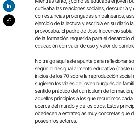
Mientras tanto, ¿cómo se educaba el joven b
cultivaba las relaciones sociales, descubría 
con estancias prolongadas en balnearios, asis
ejercicio de la lectura y escribía en su diario 
provocaba. El padre de José Inocencio sabía 
de la formación requerida para el desarrollo d
educación con valor de uso y valor de cambio
No traigo aquí este apunte para reflexionar s
según el desigual alimento educativo (baste 
inicios de los 70 sobre la reproducción socia
sugieren los viajes del joven burgués de famili
sentido práctico del currículum de formación
aquellos principios a los que recurrimos cada 
acerca del mundo y de los otros. Estos principi
obedecen a estrategias muy concretas que de
poseen los actores.