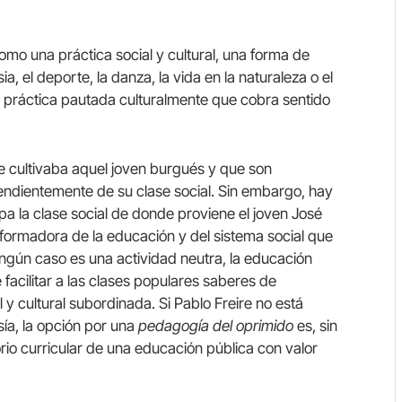
omo una práctica social y cultural, una forma de
a, el deporte, la danza, la vida en la naturaleza o el
na práctica pautada culturalmente que cobra sentido
 cultivaba aquel joven burgués y que son
endientemente de su clase social. Sin embargo, hay
a la clase social de donde proviene el joven José
nsformadora de la educación y del sistema social que
ingún caso es una actividad neutra, la educación
facilitar a las clases populares saberes de
y cultural subordinada. Si Pablo Freire no está
ía, la opción por una
pedagogía del oprimido
es, sin
io curricular de una educación pública con valor