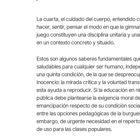
La cuarta, el cuidado del cuerpo, entendido c
hacer, sentir, pensar el modo en que la gimnasi
juego constituyen una disciplina unitaria y u
en un contexto concreto y situado.
Estos son algunos saberes fundamentales que
saludables para cualquier ser humano, indep
una quinta condición, de la que se despreocup
Inocencio: la mirada crítica y la voluntad tra
esta ayuda a reproducir. Si la educación en n
pública debe plantearse la exigencia moral de 
emancipación respecto de su condición social 
entre las opciones pedagógicas de la burgues
embargo, de urgente necesidad en el repertor
de uso para las clases populares.