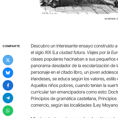
Descubro un interesante ensayo construido a p
COMPARTE
el siglo XIX (
La ciudad futura. Viajes por la E
clases populares hacinaban a sus pequeños 
panorama desolador de la escolarización de l
personaje en el citado libro, un joven adoles
irlandeses, se educa según los valores, estilo
Aquellos niños pobres, cuando tenían la suert
curricular tan emancipadora como esto: Doctrin
Principios de gramática castellana, Principios 
comercio, según las localidades (Ley Moyano