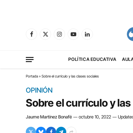
Facebook
X
Instagram
YouTube
LinkedIn
(Twitter)
POLÍTICA EDUCATIVA
AUL
Portada
»
Sobre el currículo y las clases sociales
OPINIÓN
Sobre el currículo y las
Jaume Martínez Bonafé
octubre 10, 2022
Update