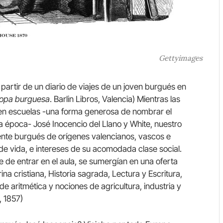
Gettyimages
artir de un diario de viajes de un joven burgués en
uropa burguesa
. Barlin Libros, Valencia) Mientras las
en escuelas -una forma generosa de nombrar el
a época- José Inocencio del Llano y White, nuestro
cente burgués de orígenes valencianos, vascos e
 de vida, e intereses de su acomodada clase social.
e de entrar en el aula, se sumergían en una oferta
a cristiana, Historia sagrada, Lectura y Escritura,
de aritmética y nociones de agricultura, industria y
, 1857)