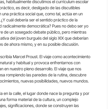
las, habitualmente discutimos el currículum escolar
áctico, es decir, desligado de las discutibles
n una práctica social que, como tal, actúa en un
Y cuál debería ser el sentido práctico de la
ad radicalmente democrática? Pues no debo ser yo
re de un sosegado debate público, pero mientras
cativa del joven burgués del siglo XIX que deberían
es de ahora mismo, y en su posible discusión.
 escribía Marcel Proust. El viaje como acontecimiento
natural y habitual y provoca enfrentarnos con
 en nuestro pleno desarrollo. El viaje que nos
resa rompiendo las paredes de la rutina, descubre
ocimientos, nuevas posibilidades, nuevos mundos.
da en la calle, el lugar donde nace la pregunta y por
na forma material de la cultura, un complejo
jes, significaciones, donde se construyen las