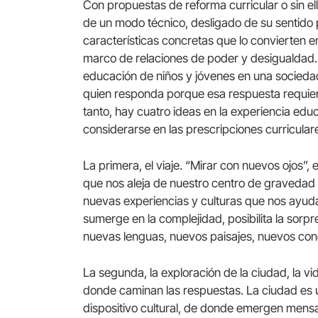
Con propuestas de reforma curricular o sin el
de un modo técnico, desligado de su sentido pr
características concretas que lo convierten e
marco de relaciones de poder y desigualdad. ¿
educación de niños y jóvenes en una socied
quien responda porque esa respuesta requie
tanto, hay cuatro ideas en la experiencia edu
considerarse en las prescripciones curricular
La primera, el viaje. “Mirar con nuevos ojos”,
que nos aleja de nuestro centro de gravedad 
nuevas experiencias y culturas que nos ayudan
sumerge en la complejidad, posibilita la sorp
nuevas lenguas, nuevos paisajes, nuevos con
La segunda, la exploración de la ciudad, la vi
donde caminan las respuestas. La ciudad es u
dispositivo cultural, de donde emergen mensa