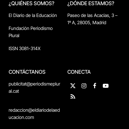
¿QUIÉNES SOMOS?
¿DÓNDE ESTAMOS?
El Diario de la Educación
Paseo de las Acacias, 3 –
1º A, 28005, Madrid
Fundación Periodismo
Plural
ISSN 3081-314X
CONTÁCTANOS
CONECTA
publicitat@periodismeplur
X
Instagram
Facebook
YouTube
al.cat
(Twitter)
RSS
redaccion@eldiariodelaed
ucacion.com