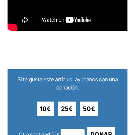
Si te gusta este artículo, ayúdanos con una
donación.
10€
25€
50€
DONAR
Otra cantidad (€):