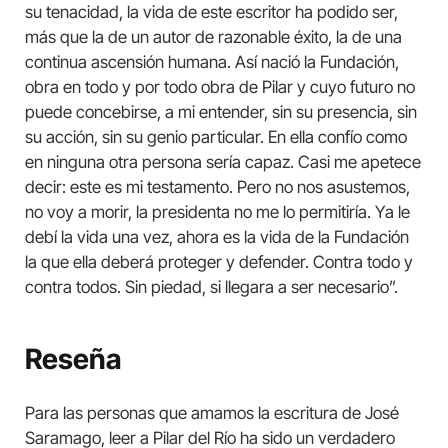
su tenacidad, la vida de este escritor ha podido ser,
más que la de un autor de razonable éxito, la de una
continua ascensión humana. Así nació la Fundación,
obra en todo y por todo obra de Pilar y cuyo futuro no
puede concebirse, a mi entender, sin su presencia, sin
su acción, sin su genio particular. En ella confío como
en ninguna otra persona sería capaz. Casi me apetece
decir: este es mi testamento. Pero no nos asustemos,
no voy a morir, la presidenta no me lo permitiría. Ya le
debí la vida una vez, ahora es la vida de la Fundación
la que ella deberá proteger y defender. Contra todo y
contra todos. Sin piedad, si llegara a ser necesario”.
Reseña
Para las personas que amamos la escritura de José
Saramago, leer a Pilar del Río ha sido un verdadero