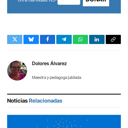
Twitter
Bluesky
Facebook
Telegram
WhatsApp
LinkedIn
Copy
Link
Dolores Álvarez
Maestra y pedagoga jubilada
Noticias
Relacionadas