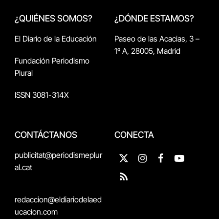
¿QUIÉNES SOMOS?
¿DÓNDE ESTAMOS?
El Diario de la Educación
Paseo de las Acacias, 3 –
1º A, 28005, Madrid
Fundación Periodismo
Plural
ISSN 3081-314X
CONTÁCTANOS
CONECTA
publicitat@periodismeplur
X
Instagram
Facebook
YouTube
al.cat
(Twitter)
RSS
redaccion@eldiariodelaed
ucacion.com