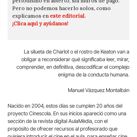
periodismo en abierto, sin muros de pago.
Pero no podemos hacerlo solos, como
explicamos en
este editorial.
¡Clica aquí y ayúdanos!
La silueta de Charlot o el rostro de Keaton van a
obligar a reconsiderar qué significaba leer, mirar,
comprender, en definitiva, descodificar el complejo
enigma de la conducta humana.
Manuel Vázquez Montalbán
Nacido en 2004, estos días se cumplen 20 años del
proyecto Cinescola. En sus inicios apareció como una
sección de la revista digital AulaMèdia, con el
propósito de ofrecer recursos al profesorado que
quisiera introducir el cine en el aula, para enseñar cine,