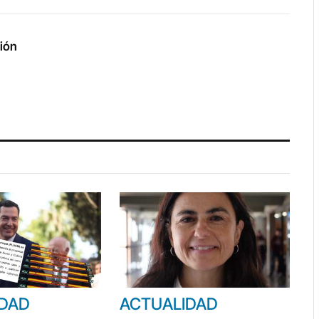
Link
ción
IDAD
ACTUALIDAD