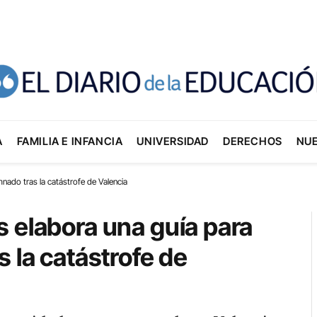
A
FAMILIA E INFANCIA
UNIVERSIDAD
DERECHOS
NU
nado tras la catástrofe de Valencia
 elabora una guía para
 la catástrofe de