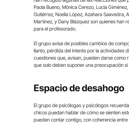
han recogido algunas de las reacciones que 
Paola Bueno, Mònica Cerezo, Lucía Giménez, Au
Gutiérrez, Noelia López, Azahara Saavedra, A
Martínez, y Dany Blázquez son quienes han re
para el profesorado.
El grupo avisa de posibles cambios de comport
llanto, pérdida del interés por la actividades
cuestiones que, avisan, pueden darse como r
que solo deben suponer una preocupación si
Espacio de desahogo
El grupo de psicólogas y psicólogos recuerda
chicos puedan hablar de cómo se sienten esto
pueden contar contigo, con coherencia entre 