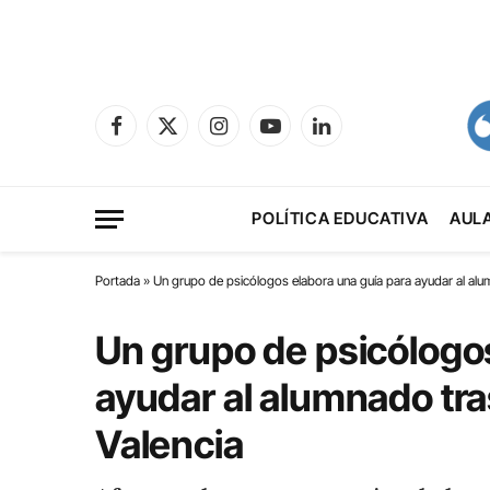
Facebook
X
Instagram
YouTube
LinkedIn
(Twitter)
POLÍTICA EDUCATIVA
AUL
Portada
»
Un grupo de psicólogos elabora una guía para ayudar al alum
Un grupo de psicólogos
ayudar al alumnado tras
Valencia