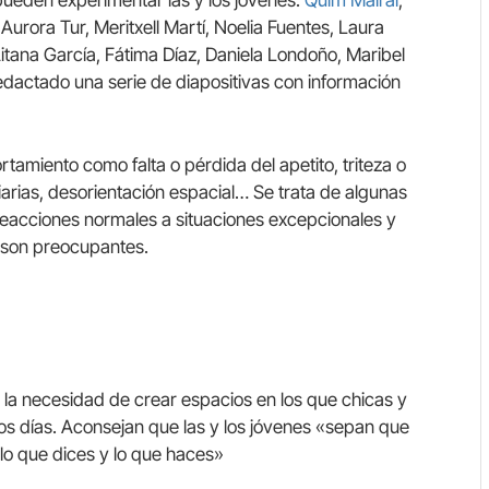
pueden experimentar las y los jóvenes.
Quim Mairal
,
rora Tur, Meritxell Martí, Noelia Fuentes, Laura
itana García, Fátima Díaz, Daniela Londoño, Maribel
dactado una serie de diapositivas con información
amiento como falta o pérdida del apetito, triteza o
 diarias, desorientación espacial… Se trata de algunas
eacciones normales a situaciones excepcionales y
 son preocupantes.
 la necesidad de crear espacios en los que chicas y
s días. Aconsejan que las y los jóvenes «sepan que
lo que dices y lo que haces»