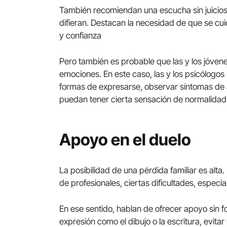
También recomiendan una escucha sin juicios,
difieran. Destacan la necesidad de que se cu
y confianza
Pero también es probable que las y los jóvenes
emociones. En este caso, las y los psicólogos 
formas de expresarse, observar síntomas de al
puedan tener cierta sensación de normalidad
Apoyo en el duelo
La posibilidad de una pérdida familiar es alt
de profesionales, ciertas dificultades, especi
En ese sentido, hablan de ofrecer apoyo sin fo
expresión como el dibujo o la escritura, evita