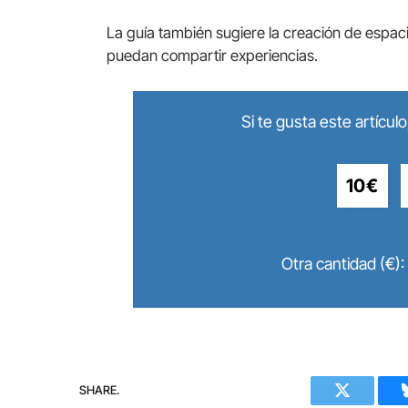
La guía también sugiere la creación de espac
puedan compartir experiencias.
Si te gusta este artícu
10€
Otra cantidad (€):
SHARE.
Twitter