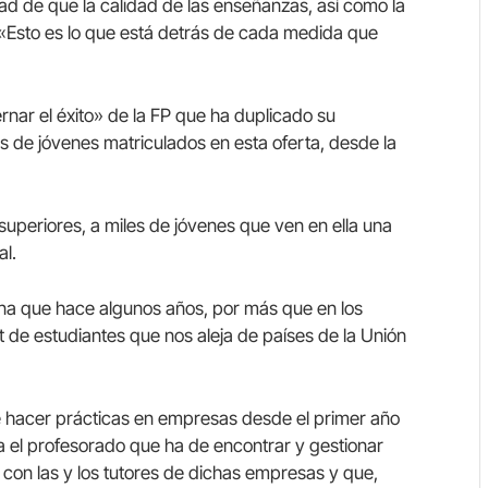
ad de que la calidad de las enseñanzas, así como la
. «Esto es lo que está detrás de cada medida que
nar el éxito» de la FP que ha duplicado su
 de jóvenes matriculados en esta oferta, desde la
 superiores, a miles de jóvenes que ven en ella una
al.
jana que hace algunos años, por más que en los
t de estudiantes que nos aleja de países de la Unión
e hacer prácticas en empresas desde el primer año
a el profesorado que ha de encontrar y gestionar
con las y los tutores de dichas empresas y que,