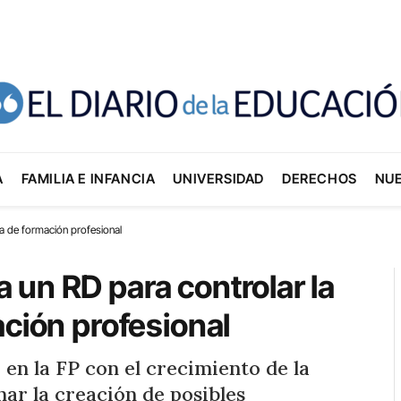
A
FAMILIA E INFANCIA
UNIVERSIDAD
DERECHOS
NU
da de formación profesional
un RD para controlar la
ación profesional
en la FP con el crecimiento de la
nar la creación de posibles