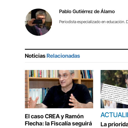
Pablo Gutiérrez de Álamo
Periodista especializado en educación. D
Noticias
Relacionadas
ACTUAL
El caso CREA y Ramón
Flecha: la Fiscalía seguirá
La priorid