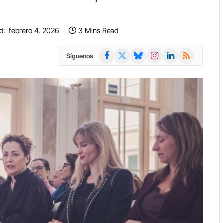
d:
febrero 4, 2026
3 Mins Read
Facebook
X
Bluesky
Instagram
LinkedIn
RSS
Síguenos
(Twitter)