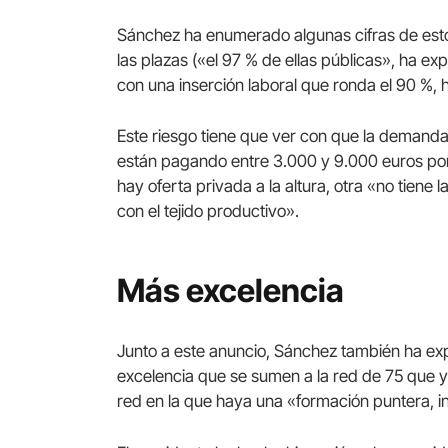
Sánchez ha enumerado algunas cifras de es
las plazas («el 97 % de ellas públicas», ha ex
con una inserción laboral que ronda el 90 %, h
Este riesgo tiene que ver con que la demand
están pagando entre 3.000 y 9.000 euros por
hay oferta privada a la altura, otra «no tiene 
con el tejido productivo».
Más excelencia
Junto a este anuncio, Sánchez también ha ex
excelencia que se sumen a la red de 75 que 
red en la que haya una «formación puntera, i