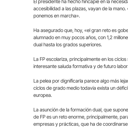
El presidente ha hecho hincapié en la necesid
accesibilidad a las plazas, vayan de la mano
ponemos en marcha».
Ha asegurado que, hoy, «el gran reto es gober
alumnado en muy pocos años, con 1,2 millones
dual hasta los grados superiores.
La FP escolariza, principalmente en los ciclos
interesante saluda formativa y de futuro labor
La pelea por dignificarla parece algo más le
ciclos de grado medio todavía exista un défici
europea.
La asunción de la formación dual, que supon
de FP es un reto enorme, principalmente, par
empresas y prácticas, que ha de coordinarse 