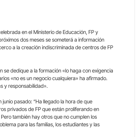
celebrada en el Ministerio de Educación, FP y
 próximos dos meses se someterá a información
erco a la creación indiscriminada de centros de FP
en se dedique a la formación «lo haga con exigencia
arios «no es un negocio cualquiera» ha afirmado.
as y responsabilidad».
n junio pasado: “Ha llegado la hora de que
ros privados de FP que están proliferando en
. Pero también hay otros que no cumplen los
blema para las familias, los estudiantes y las