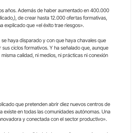
tos años. Además de haber aumentado en 400.000
plicado,), de crear hasta 12.000 ofertas formativas,
a explicado que «el éxito trae riesgos».
a se haya disparado y con que haya chavales que
 sus ciclos formativos. Y ha señalado que, aunque
la misma calidad, ni medios, ni prácticas ni conexión
plicado que pretenden abrir diez nuevos centros de
ya existe en todas las comunidades autónomas. Una
nnovadora y conectada con el sector productivo».