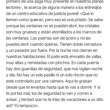
primero de una saga muy presente en nuestros planes
lectores-, te acerca de alguna manera a los entresijos
de un centro educativo de justicia juvenil:
«
Que lo
llamen como quieran, pero eso es una prisión. Se sabe
porque las ventanas no se pueden abrir, los cristales
son muy gruesos y están atornillados a los marcos de
las ventanas. Las puertas son de acero y no las
puedes abrir cuando quieras. Tienen doble cerradura
y un pasador por fuera. Por la noche nos cierran en
nuestras habitaciones. El patio está envuelto de vallas
muy altas y rematadas con pinchos. En cada puerta
hay dos guardias de seguridad, que nos vigilan noche
y día. No hay un solo pasillo ni un solo rincón que no
esté controlado por una cámara. Aquí te graban
desde que te levantas hasta que te vas a dormir. Y si
te portas mal, los de seguridad lo ven y corren a
avisar. ¿Verdad que no te irías de vacaciones a un sitio
así? Yo tampoco».