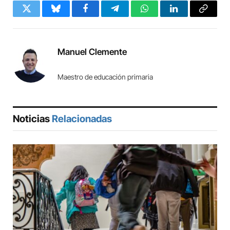
Twitter
Bluesky
Facebook
Telegram
WhatsApp
LinkedIn
Copy
Link
Manuel Clemente
Maestro de educación primaria
Noticias
Relacionadas