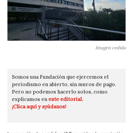
Imagen cedida
Somos una Fundación que ejercemos el
periodismo en abierto, sin muros de pago.
Pero no podemos hacerlo solos, como
explicamos en
este editorial.
¡Clica aquí y ayúdanos!