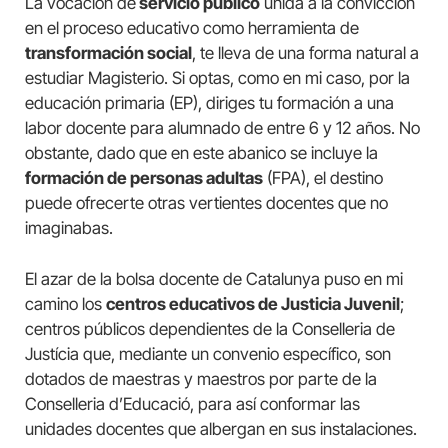
La vocación de
servicio público
unida a la convicción
en el proceso educativo como herramienta de
transformación social
, te lleva de una forma natural a
estudiar Magisterio. Si optas, como en mi caso, por la
educación primaria (EP), diriges tu formación a una
labor docente para alumnado de entre 6 y 12 años. No
obstante, dado que en este abanico se incluye la
formación de personas adultas
(FPA), el destino
puede ofrecerte otras vertientes docentes que no
imaginabas.
El azar de la bolsa docente de Catalunya puso en mi
camino los
centros educativos de Justicia Juvenil
;
centros públicos dependientes de la Conselleria de
Justícia que, mediante un convenio específico, son
dotados de maestras y maestros por parte de la
Conselleria d’Educació, para así conformar las
unidades docentes que albergan en sus instalaciones.