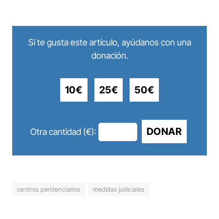
Si te gusta este artículo, ayúdanos con una
donación.
10€
25€
50€
DONAR
Otra cantidad (€):
centros penitenciarios
medidas judiciales