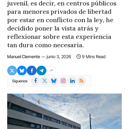
juvenil, es decir, en centros públicos
para menores privados de libertad
por estar en conflicto con la ley, he
decidido poner la vista atrás y
reflexionar sobre esta experiencia
tan dura como necesaria.
Manuel Clemente
junio 3, 2026
9 Mins Read
Facebook
X
Bluesky
Instagram
LinkedIn
RSS
Síguenos
(Twitter)