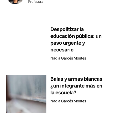
Profesora
Despolitizar la
educación pública: un
paso urgente y
necesario
Nadia Garcés Montes
Balas y armas blancas
¿un integrante más en
la escuela?
Nadia Garcés Montes