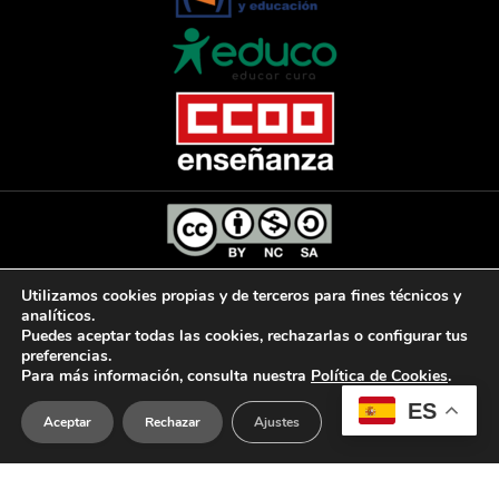
Utilizamos cookies propias y de terceros para fines técnicos y
El Diario de la Educación, 2025
analíticos.
Puedes aceptar todas las cookies, rechazarlas o configurar tus
preferencias.
Para más información, consulta nuestra
Política de Cookies
.
AVISO LEGAL
POLÍTICA DE PRIVACIDAD
ES
Aceptar
Rechazar
Ajustes
POLÍTICA DE COOKIES
ACCESIBILIDAD