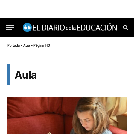
Portada
»
Aula
»
Página 146
Aula