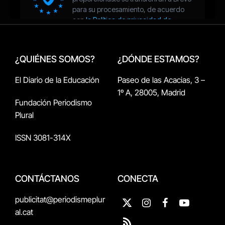
¿QUIÉNES SOMOS?
¿DÓNDE ESTAMOS?
El Diario de la Educación
Paseo de las Acacias, 3 –
1º A, 28005, Madrid
Fundación Periodismo
Plural
ISSN 3081-314X
CONTÁCTANOS
CONECTA
publicitat@periodismeplur
X
Instagram
Facebook
YouTube
al.cat
(Twitter)