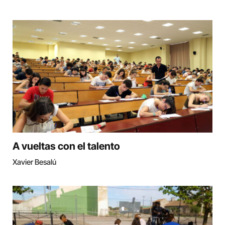
A vueltas con el talento
Xavier Besalú