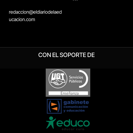
RSS
redaccion@eldiariodelaed
ucacion.com
CON EL SOPORTE DE