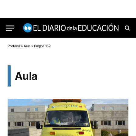
Portada
»
Aula
»
Página 162
Aula