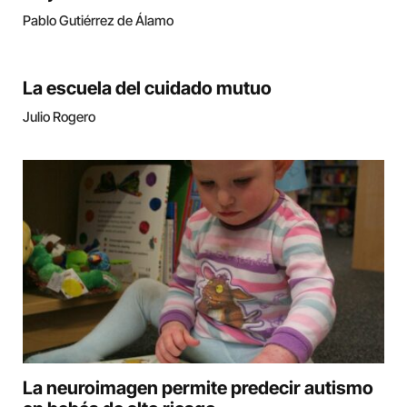
Pablo Gutiérrez de Álamo
La escuela del cuidado mutuo
Julio Rogero
La neuroimagen permite predecir autismo