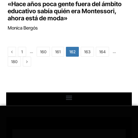
«Hace años poca gente fuera del ámbito
educativo sabía quién era Montessori,
ahora está de moda»
Monica Bergós
Previous
…
…
1
160
161
162
163
164
Next
180