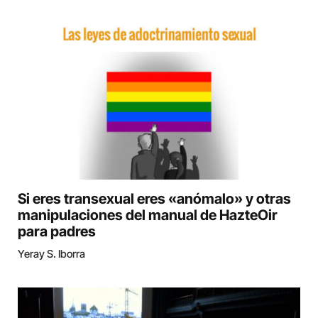
Si eres transexual eres «anómalo» y otras
manipulaciones del manual de HazteOir
para padres
Yeray S. Iborra