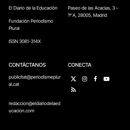
El Diario de la Educación
Paseo de las Acacias, 3 –
1º A, 28005, Madrid
Fundación Periodismo
Plural
ISSN 3081-314X
CONTÁCTANOS
CONECTA
publicitat@periodismeplur
X
Instagram
Facebook
YouTube
al.cat
(Twitter)
RSS
redaccion@eldiariodelaed
ucacion.com