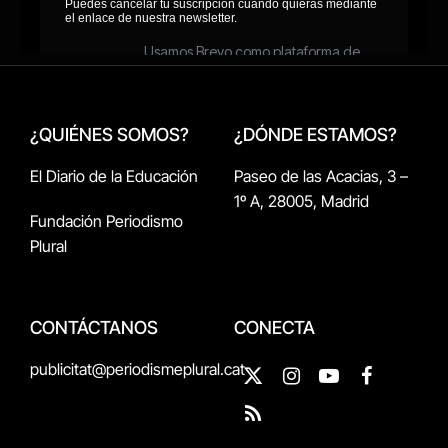
¿QUIÉNES SOMOS?
¿DÓNDE ESTAMOS?
El Diario de la Educación
Paseo de las Acacias, 3 –
1º A, 28005, Madrid
Fundación Periodismo
Plural
CONTÁCTANOS
CONECTA
publicitat@periodismeplural.cat
X
Instagram
YouTube
Facebook
(Twitter)
RSS