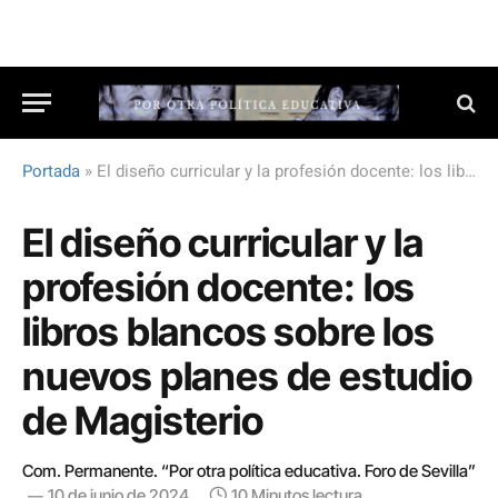
Portada
»
El diseño curricular y la profesión docente: los libros blancos sobre los nuevos planes de estudio de Magisterio
El diseño curricular y la
profesión docente: los
libros blancos sobre los
nuevos planes de estudio
de Magisterio
Com. Permanente. “Por otra política educativa. Foro de Sevilla”
10 de junio de 2024
10 Minutos lectura