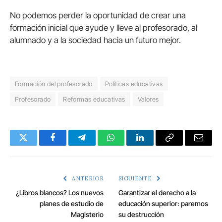
No podemos perder la oportunidad de crear una
formación inicial que ayude y lleve al profesorado, al
alumnado y a la sociedad hacia un futuro mejor.
Formación del profesorado
Políticas educativas
Profesorado
Reformas educativas
Valores
Twitter
Facebook
Telegram
WhatsApp
LinkedIn
Copy
Email
Link
ANTERIOR
SIGUIENTE
¿Libros blancos? Los nuevos
Garantizar el derecho a la
planes de estudio de
educación superior: paremos
Magisterio
su destrucción