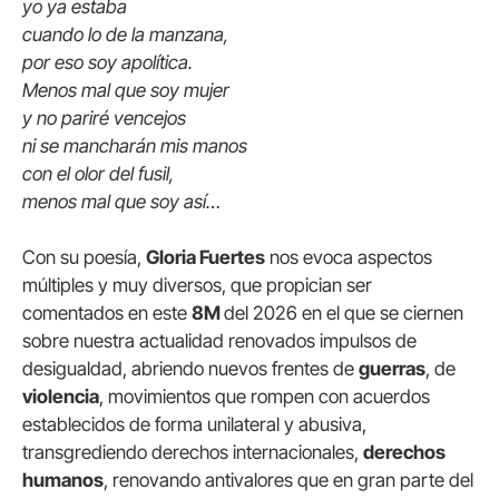
yo ya estaba
cuando lo de la manzana,
por eso soy apolítica.
Menos mal que soy mujer
y no pariré vencejos
ni se mancharán mis manos
con el olor del fusil,
menos mal que soy así…
Con su poesía,
Gloria Fuertes
nos evoca aspectos
múltiples y muy diversos, que propician ser
comentados en este
8M
del 2026 en el que se ciernen
sobre nuestra actualidad renovados impulsos de
desigualdad, abriendo nuevos frentes de
guerras
, de
violencia
, movimientos que rompen con acuerdos
establecidos de forma unilateral y abusiva,
transgrediendo derechos internacionales,
derechos
humanos
, renovando antivalores que en gran parte del