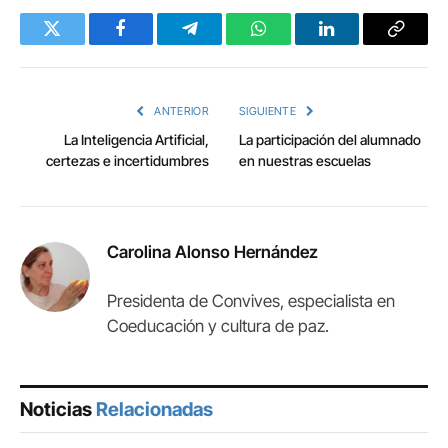
Twitter
Facebook
Telegram
WhatsApp
LinkedIn
Copy
Link
ANTERIOR
SIGUIENTE
La Inteligencia Artificial,
La participación del alumnado
certezas e incertidumbres
en nuestras escuelas
Carolina Alonso Hernández
Presidenta de Convives, especialista en
Coeducación y cultura de paz.
Noticias
Relacionadas