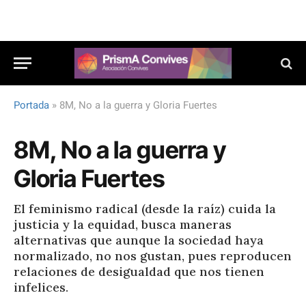
Portada
»
8M, No a la guerra y Gloria Fuertes
8M, No a la guerra y
Gloria Fuertes
El feminismo radical (desde la raíz) cuida la
justicia y la equidad, busca maneras
alternativas que aunque la sociedad haya
normalizado, no nos gustan, pues reproducen
relaciones de desigualdad que nos tienen
infelices.