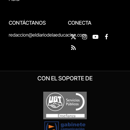
CONTÁCTANOS
CONECTA
redaccion@eldiariodelaeducacion.com
X
Instagram
YouTube
Facebook
(Twitter)
RSS
CON EL SOPORTE DE