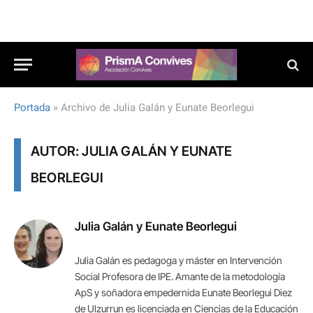
Portada
»
Archivo de Julia Galán y Eunate Beorlegui
AUTOR: JULIA GALÁN Y EUNATE
BEORLEGUI
Julia Galán y Eunate Beorlegui
Julia Galán es pedagoga y máster en Intervención
Social Profesora de IPE. Amante de la metodología
ApS y soñadora empedernida Eunate Beorlegui Diez
de Ulzurrun es licenciada en Ciencias de la Educación