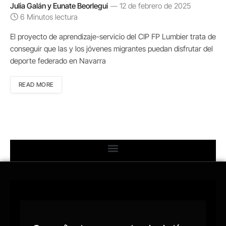
Julia Galán y Eunate Beorlegui
12 de febrero de 2025
6 Minutos lectura
El proyecto de aprendizaje-servicio del CIP FP Lumbier trata de
conseguir que las y los jóvenes migrantes puedan disfrutar del
deporte federado en Navarra
READ MORE