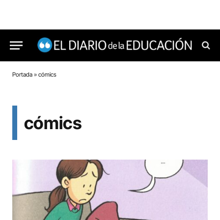
Portada
»
cómics
cómics