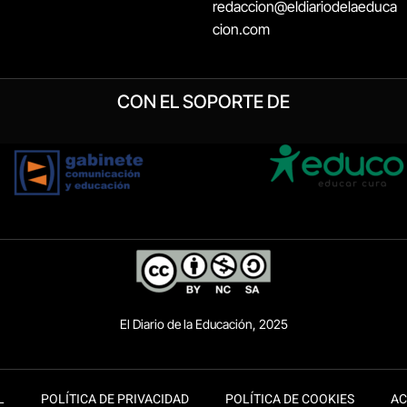
redaccion@eldiariodelaeduca
cion.com
CON EL SOPORTE DE
El Diario de la Educación, 2025
L
POLÍTICA DE PRIVACIDAD
POLÍTICA DE COOKIES
AC