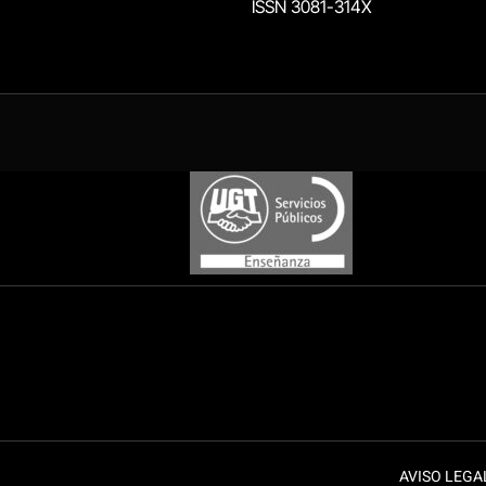
ISSN 3081-314X
AVISO LEGA