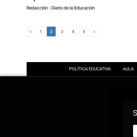
Redacción - Diario de la Educación
Previous
Next
1
2
3
4
5
POLÍTICA EDUCATIVA
AULA