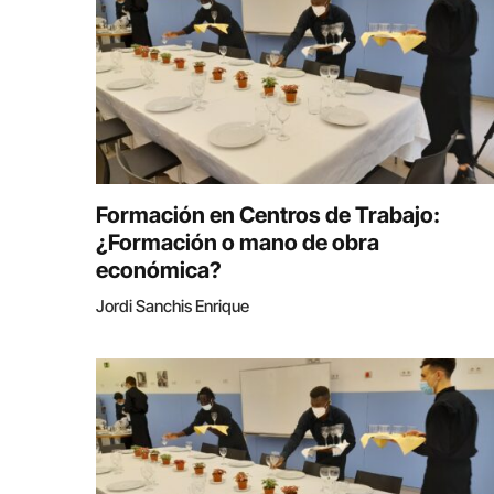
Formación en Centros de Trabajo:
¿Formación o mano de obra
económica?
Jordi Sanchis Enrique