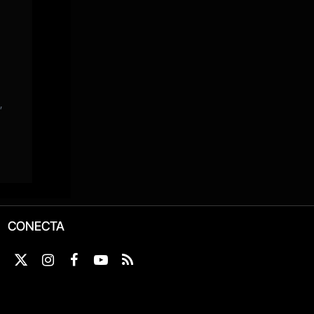
CONECTA
X
Instagram
Facebook
YouTube
RSS
(Twitter)