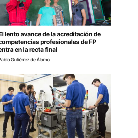
El lento avance de la acreditación de
competencias profesionales de FP
entra en la recta final
Pablo Gutiérrez de Álamo