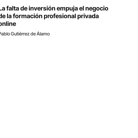
La falta de inversión empuja el negocio
de la formación profesional privada
online
Pablo Gutiérrez de Álamo