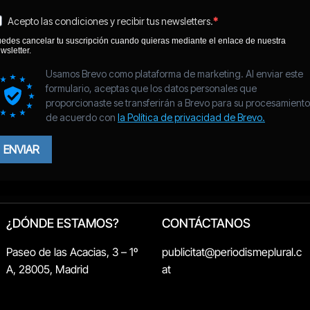
¿DÓNDE ESTAMOS?
CONTÁCTANOS
Paseo de las Acacias, 3 – 1º
publicitat@periodismeplural.c
A, 28005, Madrid
at