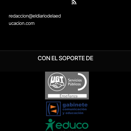
(Twitter)
RSS
redaccion@eldiariodelaed
ucacion.com
CON EL SOPORTE DE