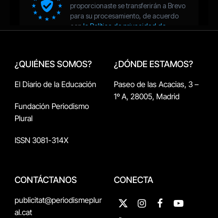
¿QUIÉNES SOMOS?
¿DÓNDE ESTAMOS?
El Diario de la Educación
Paseo de las Acacias, 3 –
1º A, 28005, Madrid
Fundación Periodismo
Plural
ISSN 3081-314X
CONTÁCTANOS
CONECTA
publicitat@periodismeplur
X
Instagram
Facebook
YouTube
al.cat