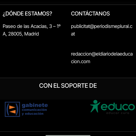
¿DÓNDE ESTAMOS?
CONTÁCTANOS
Paseo de las Acacias, 3 – 1º
publicitat@periodismeplural.c
A, 28005, Madrid
at
redaccion@eldiariodelaeduca
cion.com
CON EL SOPORTE DE