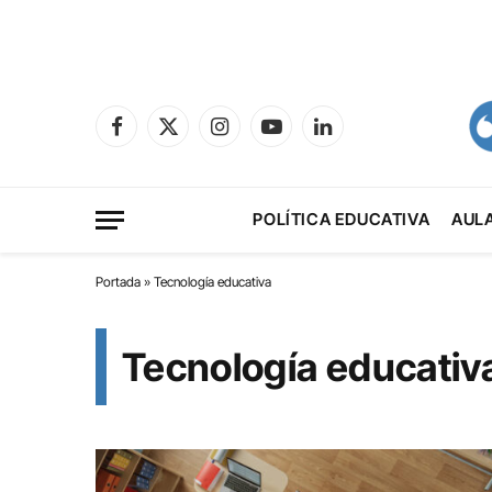
Facebook
X
Instagram
YouTube
LinkedIn
(Twitter)
POLÍTICA EDUCATIVA
AUL
Portada
»
Tecnología educativa
Tecnología educativ