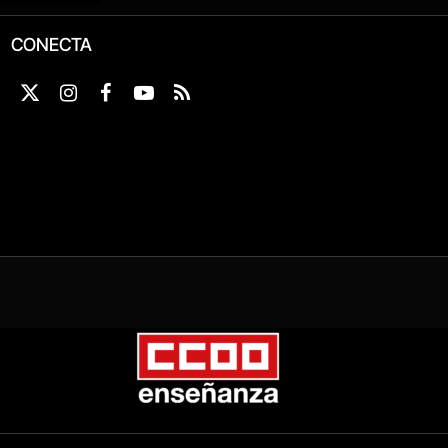
CONECTA
X
Instagram
Facebook
YouTube
RSS
(Twitter)