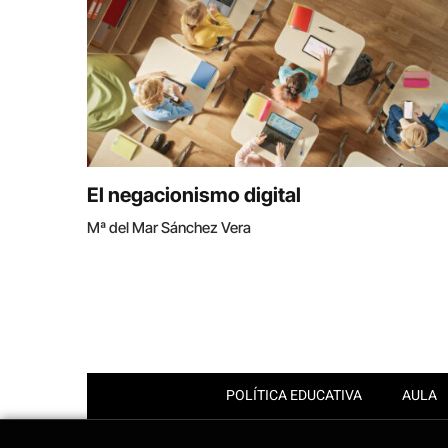
El negacionismo digital
Mª del Mar Sánchez Vera
POLÍTICA EDUCATIVA
AULA