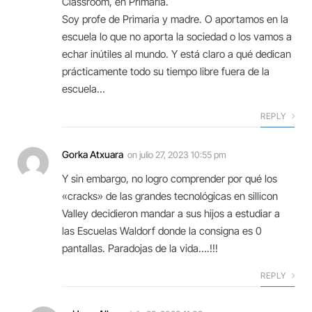
Classroom, en Primaria.
Soy profe de Primaria y madre. O aportamos en la
escuela lo que no aporta la sociedad o los vamos a
echar inútiles al mundo. Y está claro a qué dedican
prácticamente todo su tiempo libre fuera de la
escuela…
REPLY
Gorka Atxuara
on
julio 27, 2023 10:55 pm
Y sin embargo, no logro comprender por qué los
«cracks» de las grandes tecnológicas en sillicon
Valley decidieron mandar a sus hijos a estudiar a
las Escuelas Waldorf donde la consigna es 0
pantallas. Paradojas de la vida….!!!
REPLY