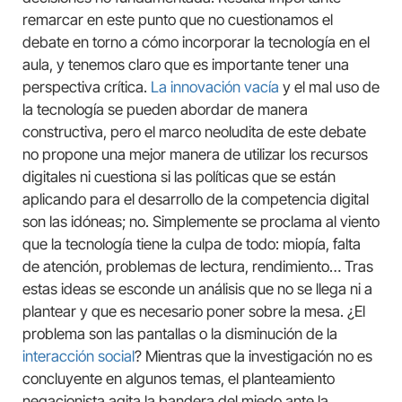
remarcar en este punto que no cuestionamos el
debate en torno a cómo incorporar la tecnología en el
aula, y tenemos claro que es importante tener una
perspectiva crítica.
La innovación vacía
y el mal uso de
la tecnología se pueden abordar de manera
constructiva, pero el marco neoludita de este debate
no propone una mejor manera de utilizar los recursos
digitales ni cuestiona si las políticas que se están
aplicando para el desarrollo de la competencia digital
son las idóneas; no. Simplemente se proclama al viento
que la tecnología tiene la culpa de todo: miopía, falta
de atención, problemas de lectura, rendimiento… Tras
estas ideas se esconde un análisis que no se llega ni a
plantear y que es necesario poner sobre la mesa. ¿El
problema son las pantallas o la disminución de la
interacción social
? Mientras que la investigación no es
concluyente en algunos temas, el planteamiento
negacionista agita la bandera del miedo ante la