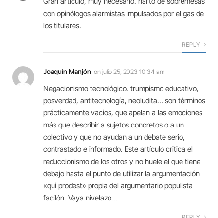
Gran articulo, muy necesario. harto de sobremesas
con opinólogos alarmistas impulsados por el gas de
los titulares.
REPLY
Joaquín Manjón
on
julio 25, 2023 10:34 am
Negacionismo tecnológico, trumpismo educativo,
posverdad, antitecnología, neoludita… son términos
prácticamente vacios, que apelan a las emociones
más que describir a sujetos concretos o a un
colectivo y que no ayudan a un debate serio,
contrastado e informado. Este artículo critica el
reduccionismo de los otros y no huele el que tiene
debajo hasta el punto de utilizar la argumentación
«qui prodest» propia del argumentario populista
facilón. Vaya nivelazo…
REPLY