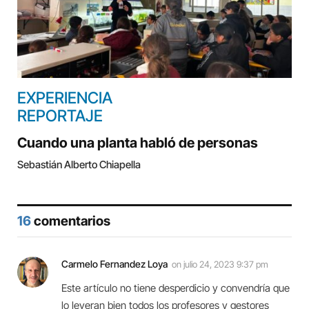
EXPERIENCIA
REPORTAJE
Cuando una planta habló de personas
Sebastián Alberto Chiapella
16
comentarios
Carmelo Fernandez Loya
on
julio 24, 2023 9:37 pm
Este artículo no tiene desperdicio y convendría que
lo leyeran bien todos los profesores y gestores