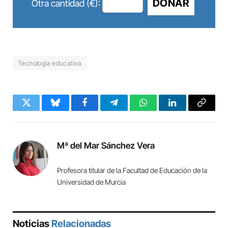
DONAR
Otra cantidad (€):
Tecnología educativa
Twitter
Bluesky
Facebook
Telegram
WhatsApp
LinkedIn
Copy
Link
Mª del Mar Sánchez Vera
Profesora titular de la Facultad de Educación de la
Universidad de Murcia
Noticias
Relacionadas