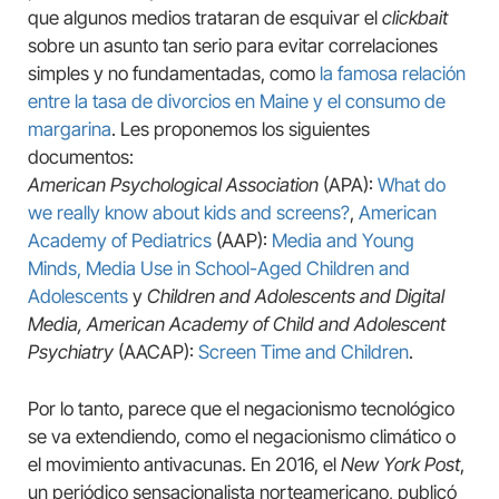
que algunos medios trataran de esquivar el
clickbait
sobre un asunto tan serio para evitar correlaciones
simples y no fundamentadas, como
la famosa relación
entre la tasa de divorcios en Maine y el consumo de
margarina
. Les proponemos los siguientes
documentos:
American Psychological Association
(APA):
What do
we really know about kids and screens?
,
American
Academy of Pediatrics
(AAP):
Media and Young
Minds, Media Use in School-Aged Children and
Adolescents
y
Children and Adolescents and Digital
Media,
American Academy of Child and Adolescent
Psychiatry
(AACAP):
Screen Time and Children
.
Por lo tanto, parece que el negacionismo tecnológico
se va extendiendo, como el negacionismo climático o
el movimiento antivacunas. En 2016, el
New York Post
,
un periódico sensacionalista norteamericano, publicó