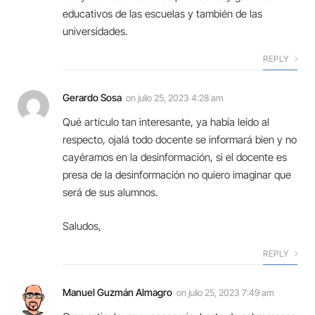
educativos de las escuelas y también de las
universidades.
REPLY
Gerardo Sosa
on
julio 25, 2023 4:28 am
Qué artículo tan interesante, ya había leído al
respecto, ojalá todo docente se informará bien y no
cayéramos en la desinformación, si el docente es
presa de la desinformación no quiero imaginar que
será de sus alumnos.
Saludos,
REPLY
Manuel Guzmán Almagro
on
julio 25, 2023 7:49 am