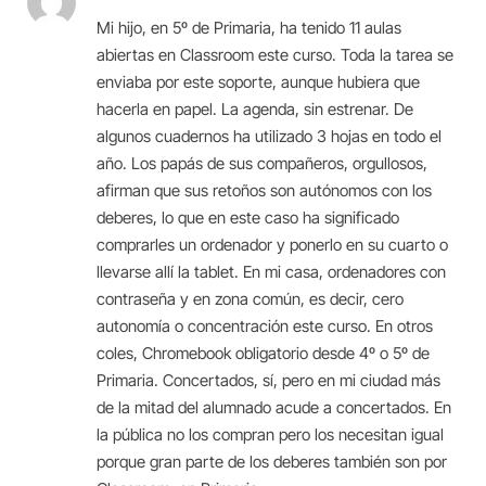
Mi hijo, en 5º de Primaria, ha tenido 11 aulas
abiertas en Classroom este curso. Toda la tarea se
enviaba por este soporte, aunque hubiera que
hacerla en papel. La agenda, sin estrenar. De
algunos cuadernos ha utilizado 3 hojas en todo el
año. Los papás de sus compañeros, orgullosos,
afirman que sus retoños son autónomos con los
deberes, lo que en este caso ha significado
comprarles un ordenador y ponerlo en su cuarto o
llevarse allí la tablet. En mi casa, ordenadores con
contraseña y en zona común, es decir, cero
autonomía o concentración este curso. En otros
coles, Chromebook obligatorio desde 4º o 5º de
Primaria. Concertados, sí, pero en mi ciudad más
de la mitad del alumnado acude a concertados. En
la pública no los compran pero los necesitan igual
porque gran parte de los deberes también son por