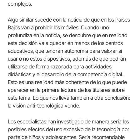
complejos.
Algo similar sucede con la noticia de que en los Países
Bajos van a prohibir los móviles. Cuando uno
profundiza en la noticia, se descubre que en realidad
esta decisión va a quedar en manos de los centros
educativos, que tendrán autonomía para valorar si
usar o no estos dispositivos, además de que podrán
utilizarse de forma razonada para actividades
didácticas y el desarrollo de la competencia digital.
Esto es una realidad más coherente de lo que puede
aparecer en la primera lectura de los titulares sobre
este tema. Lo que nos lleva también a otra conclusión:
la visión anti-tecnológica vende.
Los especialistas han investigado de manera seria los
posibles efectos del uso excesivo de la tecnología por
parte de niños y adolescentes. Sería recomendable