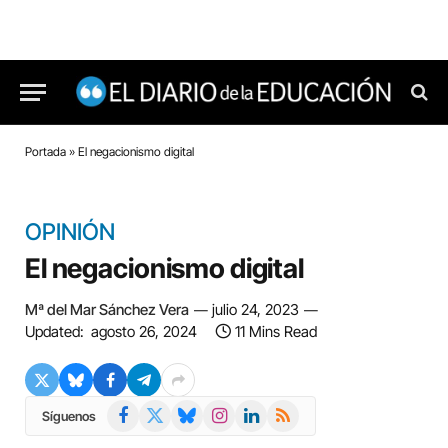
Portada
»
El negacionismo digital
OPINIÓN
El negacionismo digital
Mª del Mar Sánchez Vera
julio 24, 2023
Updated:
agosto 26, 2024
11 Mins Read
Facebook
X
Bluesky
Instagram
LinkedIn
RSS
Síguenos
(Twitter)