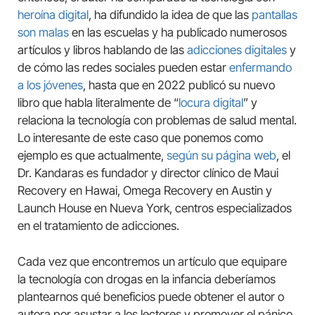
heroína digital
, ha difundido la idea de que las
pantallas
son malas
en las escuelas y ha publicado numerosos
artículos y libros hablando de las
adicciones digitales
y
de cómo las redes sociales pueden estar
enfermando
a los jóvenes
, hasta que en 2022 publicó su nuevo
libro que habla literalmente de “
locura digital
” y
relaciona la tecnología con problemas de salud mental.
Lo interesante de este caso que ponemos como
ejemplo es que actualmente,
según su página web
, el
Dr. Kandaras es fundador y director clínico de Maui
Recovery en Hawai, Omega Recovery en Austin y
Launch House en Nueva York, centros especializados
en el tratamiento de adicciones.
Cada vez que encontremos un artículo que equipare
la tecnología con drogas en la infancia deberíamos
plantearnos qué beneficios puede obtener el autor o
autora por asustar a los lectores y promover el pánico