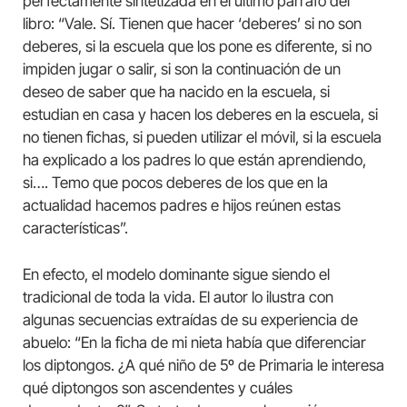
perfectamente sintetizada en el último párrafo del
libro: “Vale. Sí. Tienen que hacer ‘deberes’ si no son
deberes, si la escuela que los pone es diferente, si no
impiden jugar o salir, si son la continuación de un
deseo de saber que ha nacido en la escuela, si
estudian en casa y hacen los deberes en la escuela, si
no tienen fichas, si pueden utilizar el móvil, si la escuela
ha explicado a los padres lo que están aprendiendo,
si…. Temo que pocos deberes de los que en la
actualidad hacemos padres e hijos reúnen estas
características”.
En efecto, el modelo dominante sigue siendo el
tradicional de toda la vida. El autor lo ilustra con
algunas secuencias extraídas de su experiencia de
abuelo: “En la ficha de mi nieta había que diferenciar
los diptongos. ¿A qué niño de 5º de Primaria le interesa
qué diptongos son ascendentes y cuáles