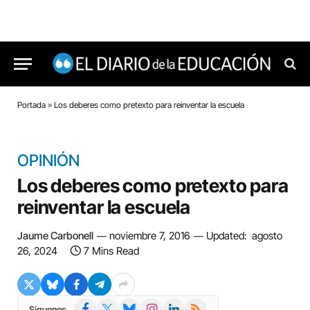
Portada
»
Los deberes como pretexto para reinventar la escuela
OPINIÓN
Los deberes como pretexto para
reinventar la escuela
Jaume Carbonell
noviembre 7, 2016
Updated:
agosto
26, 2024
7 Mins Read
Facebook
X
Bluesky
Instagram
LinkedIn
RSS
Síguenos