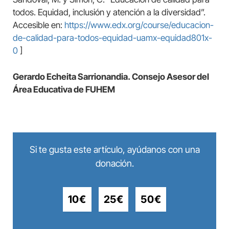
todos. Equidad, inclusión y atención a la diversidad”.
Accesible en:
https://www.edx.org/course/educacion-
de-calidad-para-todos-equidad-uamx-equidad801x-
0
]
Gerardo Echeita Sarrionandia. Consejo Asesor del
Área Educativa de FUHEM
Si te gusta este artículo, ayúdanos con una
donación.
10€
25€
50€