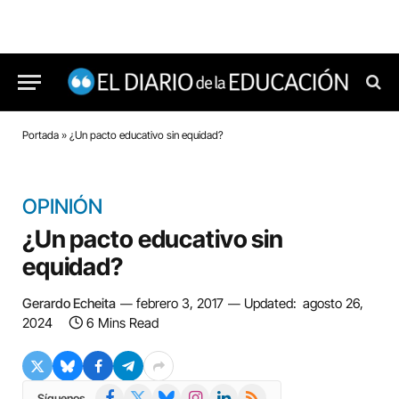
Portada
»
¿Un pacto educativo sin equidad?
OPINIÓN
¿Un pacto educativo sin
equidad?
Gerardo Echeita
febrero 3, 2017
Updated:
agosto 26,
2024
6 Mins Read
Facebook
X
Bluesky
Instagram
LinkedIn
RSS
Síguenos