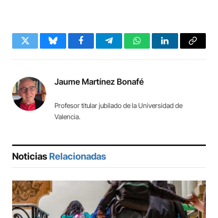
Twitter
Bluesky
Facebook
Telegram
WhatsApp
LinkedIn
Copy
Link
Jaume Martínez Bonafé
Profesor titular jubilado de la Universidad de
Valencia.
Noticias
Relacionadas