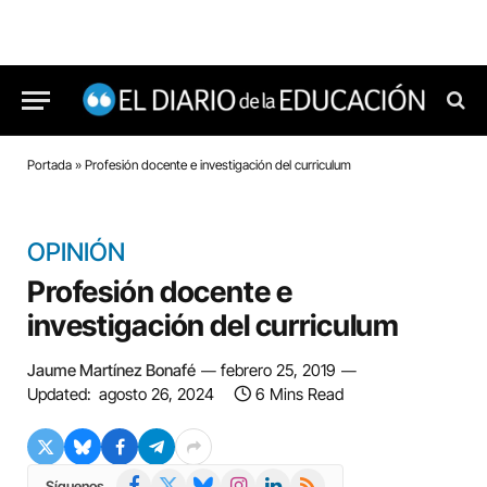
Portada
»
Profesión docente e investigación del curriculum
OPINIÓN
Profesión docente e
investigación del curriculum
Jaume Martínez Bonafé
febrero 25, 2019
Updated:
agosto 26, 2024
6 Mins Read
Facebook
X
Bluesky
Instagram
LinkedIn
RSS
Síguenos