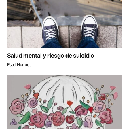
Salud mental y riesgo de suicidio
Estel Huguet