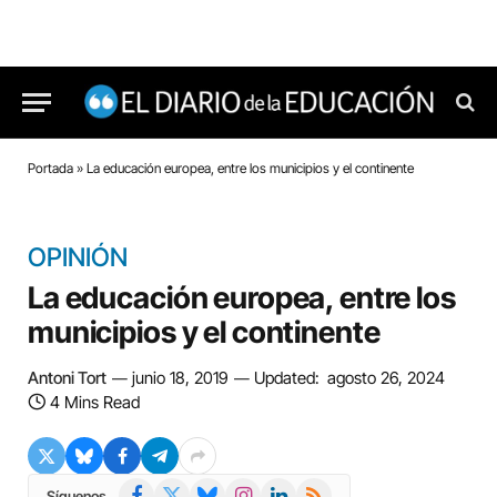
Portada
»
La educación europea, entre los municipios y el continente
OPINIÓN
La educación europea, entre los
municipios y el continente
Antoni Tort
junio 18, 2019
Updated:
agosto 26, 2024
4 Mins Read
Facebook
X
Bluesky
Instagram
LinkedIn
RSS
Síguenos