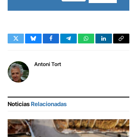
Twitter
Bluesky
Facebook
Telegram
WhatsApp
LinkedIn
Copy
Link
Antoni Tort
Noticias
Relacionadas