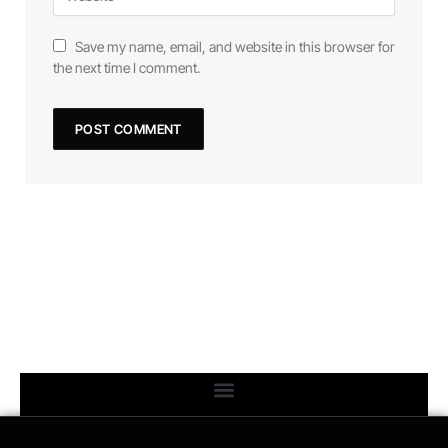
Save my name, email, and website in this browser for
the next time I comment.