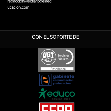
redaccion@eldiariodelaed
ucacion.com
CON EL SOPORTE DE