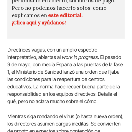
periodismo en abierto, sin muros de pago.
Pero no podemos hacerlo solos, como
explicamos en
este editorial.
¡Clica aquí y ayúdanos!
Directrices vagas, con un amplio espectro
interpretativo, abiertas al
work in progress
. El pasado
9 de mayo, con media España a las puertas de la fase
1, el Ministerio de Sanidad lanzó una orden que fijaba
las condiciones para la reapertura de centros
educativos. La norma hace recaer buena parte de la
responsabilidad en los equipos directivos. Detalla el
qué, pero no aclara mucho sobre el cómo.
Mientras siga rondando el virus (o hasta nueva orden),
los directores asumen cargas inéditas. Se convierten
de pronto en expertos sobre contención de