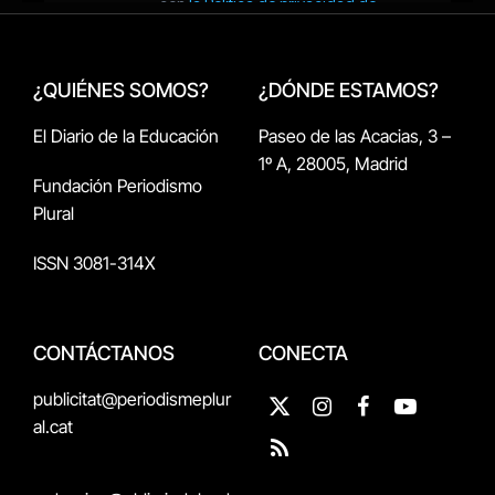
¿QUIÉNES SOMOS?
¿DÓNDE ESTAMOS?
El Diario de la Educación
Paseo de las Acacias, 3 –
1º A, 28005, Madrid
Fundación Periodismo
Plural
ISSN 3081-314X
CONTÁCTANOS
CONECTA
publicitat@periodismeplur
X
Instagram
Facebook
YouTube
al.cat
(Twitter)
RSS