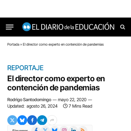
Portada
»
El director como experto en contención de pandemias
REPORTAJE
El director como experto en
contención de pandemias
Rodrigo Santodomingo
mayo 22, 2020
Updated:
agosto 26, 2024
7 Mins Read
Facebook
X
Bluesky
Instagram
LinkedIn
RSS
Síguenos