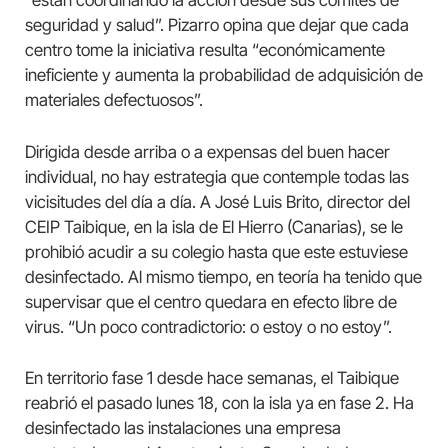
“están coordinando la acción desde sus comités de
seguridad y salud”. Pizarro opina que dejar que cada
centro tome la iniciativa resulta “económicamente
ineficiente y aumenta la probabilidad de adquisición de
materiales defectuosos”.
Dirigida desde arriba o a expensas del buen hacer
individual, no hay estrategia que contemple todas las
vicisitudes del día a día. A José Luis Brito, director del
CEIP Taibique, en la isla de El Hierro (Canarias), se le
prohibió acudir a su colegio hasta que este estuviese
desinfectado. Al mismo tiempo, en teoría ha tenido que
supervisar que el centro quedara en efecto libre de
virus. “Un poco contradictorio: o estoy o no estoy”.
En territorio fase 1 desde hace semanas, el Taibique
reabrió el pasado lunes 18, con la isla ya en fase 2. Ha
desinfectado las instalaciones una empresa