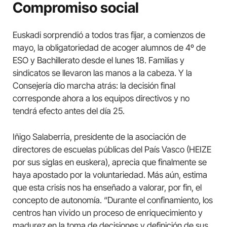
Compromiso social
Euskadi sorprendió a todos tras fijar, a comienzos de
mayo, la obligatoriedad de acoger alumnos de 4º de
ESO y Bachillerato desde el lunes 18. Familias y
sindicatos se llevaron las manos a la cabeza. Y la
Consejería dio marcha atrás: la decisión final
corresponde ahora a los equipos directivos y no
tendrá efecto antes del día 25.
Iñigo Salaberria, presidente de la asociación de
directores de escuelas públicas del País Vasco (HEIZE
por sus siglas en euskera), aprecia que finalmente se
haya apostado por la voluntariedad. Más aún, estima
que esta crisis nos ha enseñado a valorar, por fin, el
concepto de autonomía. “Durante el confinamiento, los
centros han vivido un proceso de enriquecimiento y
madurez en la toma de decisiones y definición de sus