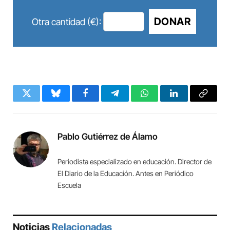
DONAR
Otra cantidad (€):
Twitter
Bluesky
Facebook
Telegram
WhatsApp
LinkedIn
Copy
Link
Pablo Gutiérrez de Álamo
Periodista especializado en educación. Director de
El Diario de la Educación. Antes en Periódico
Escuela
Noticias
Relacionadas