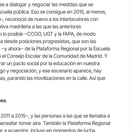
se a dialogar y negociar las medidas que se
scuela pública. Eso se consigue en 2015, al menos,
-, reconoció de nuevo a los interlocutores con
iva madrileña a las que las anteriores
do lo posible ‒CCOO, UGT y la FAPA, de modo
ca desde posiciones progresistas, que son las
‒y ahora‒ de la Plataforma Regional por la Escuela
n el Consejo Escolar de la Comunidad de Madrid. Y
rar un pacto social por la educación en nuestra
go y negociación, y ese escenario aparece, hay
as, parando las movilizaciones en la calle. Así que
nes
.
 ‒2011 a 2015‒, y las personas a las que se llamaba a
cesitar tomar aire. También la Plataforma Regional
gar a acuerdos, incluso en momentos de lucha