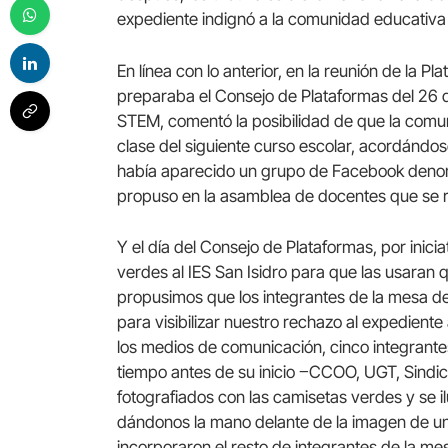
expediente indignó a la comunidad educativa
En línea con lo anterior, en la reunión de la P
preparaba el Consejo de Plataformas del 26 de
STEM, comentó la posibilidad de que la comun
clase del siguiente curso escolar, acordándose
había aparecido un grupo de Facebook denomi
propuso en la asamblea de docentes que se rea
Y el día del Consejo de Plataformas, por inici
verdes al IES San Isidro para que las usaran 
propusimos que los integrantes de la mesa d
para visibilizar nuestro rechazo al expediente
los medios de comunicación, cinco integrant
tiempo antes de su inicio ‒CCOO, UGT, Sindic
fotografiados con las camisetas verdes y se il
dándonos la mano delante de la imagen de un 
incorporaron el resto de integrantes de la