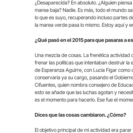
¿Desaparecida? En absoluto. ¿Alguien piensa
marea baja? Nadie. Es más, todo el mundo sa
lo que es suyo, recuperando incluso partes 
la marea verde pasa lo mismo. Estoy aquí y e
¿Qué pasó en el 2015 para que pasaras a es
Una mezcla de cosas. La frenética actividad 
frenar las políticas que intentaban destruir l
de Esperanza Aguirre, con Lucía Figar como 
conservaría ya su cargo, pasando el Gobiern
Cifuentes, quien nombra consejero de Educac
esto se añade que las luchas agotan y neces
es el momento para hacerlo. Ese fue el mome
Dices que las cosas cambiaron. ¿Cómo?
El objetivo principal de mi actividad era parar 