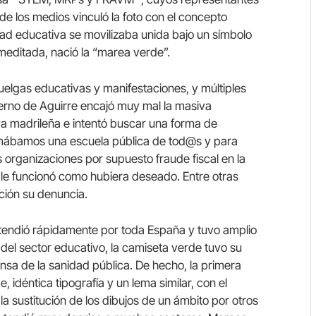
 de los medios vinculó la foto con el concepto
ad educativa se movilizaba unida bajo un símbolo
meditada, nació la “marea verde”.
huelgas educativas y manifestaciones, y múltiples
erno de Aguirre encajó muy mal la masiva
a madrileña e intentó buscar una forma de
lamábamos una escuela pública de tod@s y para
 organizaciones por supuesto fraude fiscal en la
o le funcionó como hubiera deseado. Entre otras
ción su denuncia.
xtendió rápidamente por toda España y tuvo amplio
 del sector educativo, la camiseta verde tuvo su
nsa de la sanidad pública. De hecho, la primera
 idéntica tipografía y un lema similar, con el
 sustitución de los dibujos de un ámbito por otros