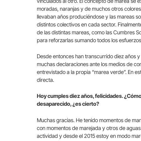
vinculados al otro. El concepto de marea se
moradas, naranjas y de muchos otros colores 
llevaban años produciéndose y las mareas sol
distintos colectivos en cada sector. Finalmen
de las distintas mareas, como las Cumbres Soc
para reforzarlas sumando todos los esfuerzos
Desde entonces han transcurrido diez años y
muchas declaraciones ante los medios de com
entrevistado a la propia “marea verde”. En es
directa.
Hoy cumples diez años, felicidades. ¿Cómo
desaparecido, ¿es cierto?
Muchas gracias. He tenido momentos de marea
con momentos de marejada y otros de aguas 
actividad y desde el 2015 estoy en modo mare