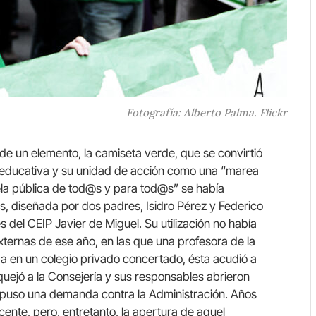
Fotografía: Alberto Palma. Flickr
de un elemento, la camiseta verde, que se convirtió
d educativa y su unidad de acción como una “marea
ela pública de tod@s y para tod@s” se había
s, diseñada por dos padres, Isidro Pérez y Federico
 del CEIP Javier de Miguel. Su utilización no había
xternas de ese año, en las que una profesora de la
ba en un colegio privado concertado, ésta acudió a
 quejó a la Consejería y sus responsables abrieron
terpuso una demanda contra la Administración. Años
ocente, pero, entretanto, la apertura de aquel