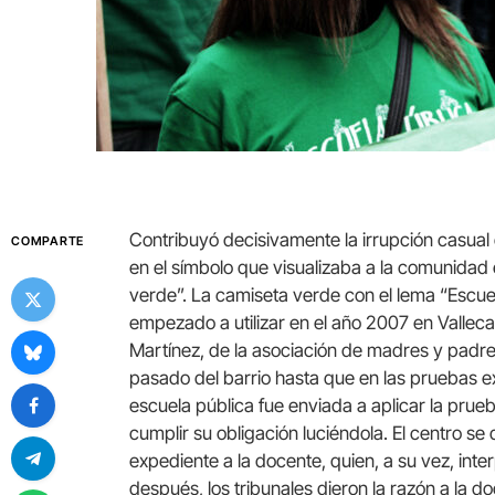
Contribuyó decisivamente la irrupción casual 
COMPARTE
en el símbolo que visualizaba a la comunida
verde”. La camiseta verde con el lema “Escu
empezado a utilizar en el año 2007 en Valleca
Martínez, de la asociación de madres y padres
pasado del barrio hasta que en las pruebas e
escuela pública fue enviada a aplicar la prue
cumplir su obligación luciéndola. El centro se
expediente a la docente, quien, a su vez, in
después, los tribunales dieron la razón a la d