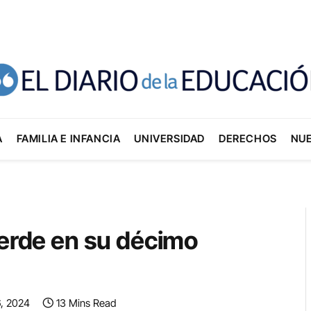
A
FAMILIA E INFANCIA
UNIVERSIDAD
DERECHOS
NU
Verde en su décimo
6, 2024
13 Mins Read