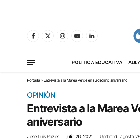
Facebook
X
Instagram
YouTube
LinkedIn
(Twitter)
POLÍTICA EDUCATIVA
AUL
Portada
»
Entrevista a la Marea Verde en su décimo aniversario
OPINIÓN
Entrevista a la Marea 
aniversario
José Luis Pazos
julio 26, 2021
Updated:
agosto 2