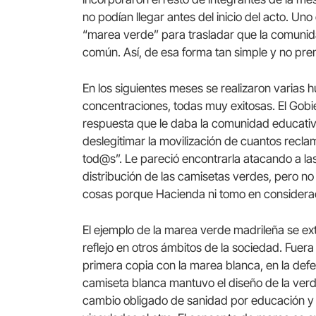
no podían llegar antes del inicio del acto. Uno
“marea verde” para trasladar que la comunid
común. Así, de esa forma tan simple y no pre
En los siguientes meses se realizaron varias 
concentraciones, todas muy exitosas. El Gobi
respuesta que le daba la comunidad educativ
deslegitimar la movilización de cuantos rec
tod@s”. Le pareció encontrarla atacando a las
distribución de las camisetas verdes, pero n
cosas porque Hacienda ni tomo en considera
El ejemplo de la marea verde madrileña se e
reflejo en otros ámbitos de la sociedad. Fuera
primera copia con la marea blanca, en la defe
camiseta blanca mantuvo el diseño de la verde,
cambio obligado de sanidad por educación y la