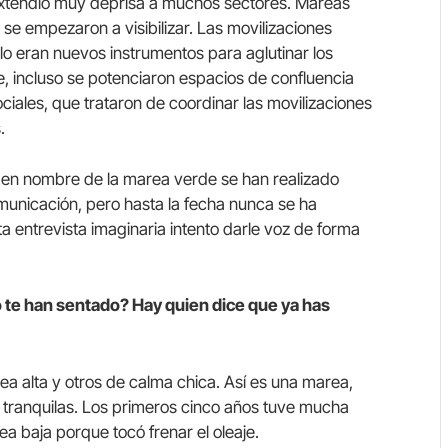
 extendió muy deprisa a muchos sectores. Mareas
se empezaron a visibilizar. Las movilizaciones
o eran nuevos instrumentos para aglutinar los
te, incluso se potenciaron espacios de confluencia
iales, que trataron de coordinar las movilizaciones
.
 en nombre de la marea verde se han realizado
unicación, pero hasta la fecha nunca se ha
ta entrevista imaginaria intento darle voz de forma
 te han sentado? Hay quien dice que ya has
 alta y otros de calma chica. Así es una marea,
tranquilas. Los primeros cinco años tuve mucha
a baja porque tocó frenar el oleaje.