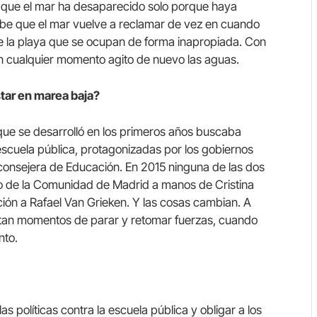
 que el mar ha desaparecido solo porque haya
be que el mar vuelve a reclamar de vez en cuando
de la playa que se ocupan de forma inapropiada. Con
n cualquier momento agito de nuevo las aguas.
tar en marea baja?
que se desarrolló en los primeros años buscaba
a escuela pública, protagonizadas por los gobiernos
consejera de Educación. En 2015 ninguna de las dos
o de la Comunidad de Madrid a manos de Cristina
ión a Rafael Van Grieken. Y las cosas cambian. A
itan momentos de parar y retomar fuerzas, cuando
nto.
las políticas contra la escuela pública y obligar a los