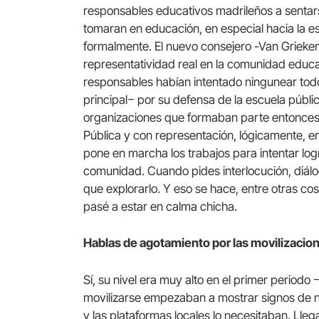
responsables educativos madrileños a sentar
tomaran en educación, en especial hacia la e
formalmente. El nuevo consejero -Van Grieken
representatividad real en la comunidad educat
responsables habían intentado ningunear to
principal‒ por su defensa de la escuela públi
organizaciones que formaban parte entonces 
Pública y con representación, lógicamente, e
pone en marcha los trabajos para intentar log
comunidad. Cuando pides interlocución, diálo
que explorarlo. Y eso se hace, entre otras cos
pasé a estar en calma chicha.
Hablas de agotamiento por las movilizacio
Sí, su nivel era muy alto en el primer periodo
movilizarse empezaban a mostrar signos de ne
y las plataformas locales lo necesitaban. Lle