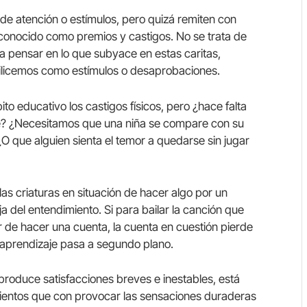
de atención o estímulos, pero quizá remiten con
conocido como premios y castigos. No se trata de
a pensar en lo que subyace en estas caritas,
tilicemos como estímulos o desaprobaciones.
o educativo los castigos físicos, pero ¿hace falta
iste? ¿Necesitamos que una niña se compare con su
 que alguien sienta el temor a quedarse sin jugar
s criaturas en situación de hacer algo por un
ja del entendimiento. Si para bailar la canción que
r de hacer una cuenta, la cuenta en cuestión pierde
el aprendizaje pasa a segundo plano.
produce satisfacciones breves e inestables, está
entos que con provocar las sensaciones duraderas