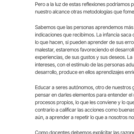
Pero a la luz de estas reflexiones podríamos
nuestro alcance otras metodologías que fom
Sabemos que las personas aprendemos más de
indicaciones que recibimos. La infancia saca 
lo que hacen, si pueden aprender de sus erro
malestar, estaremos favoreciendo el desarrol
experiencias, de sus gustos y sus deseos. La
intereses, con el estímulo de las personas a
desarrollo, produce en ellos aprendizajes en
Educar a seres autónomos, otro de nuestros g
pensar en darles elementos para entender el
procesos propios, lo que les conviene y lo que 
contrario a calificar las acciones como buena
aún, a aprender a repetir lo que a nosotros n
Como docentes debemos explicitar las razones