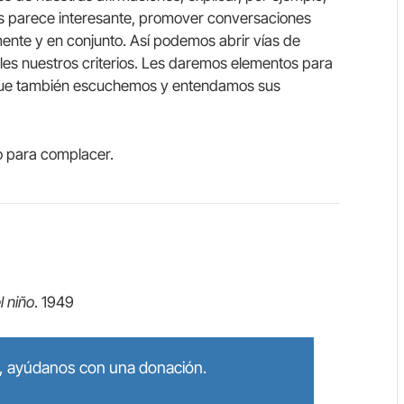
s parece interesante, promover conversaciones
ente y en conjunto. Así podemos abrir vías de
les nuestros criterios. Les daremos elementos para
 que también escuchemos y entendamos sus
o para complacer.
 niño
. 1949
lo, ayúdanos con una donación.