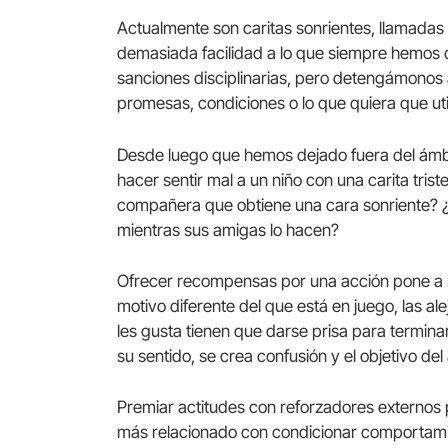
Actualmente son caritas sonrientes, llamadas 
demasiada facilidad a lo que siempre hemos 
sanciones disciplinarias, pero detengámonos 
promesas, condiciones o lo que quiera que u
Desde luego que hemos dejado fuera del ámbit
hacer sentir mal a un niño con una carita tr
compañera que obtiene una cara sonriente? ¿O
mientras sus amigas lo hacen?
Ofrecer recompensas por una acción pone a la
motivo diferente del que está en juego, las ale
les gusta tienen que darse prisa para termina
su sentido, se crea confusión y el objetivo d
Premiar actitudes con reforzadores externos 
más relacionado con condicionar comportami