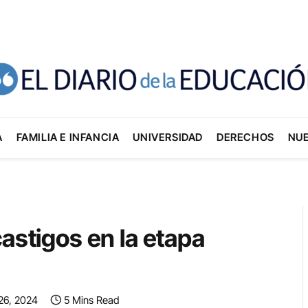
A
FAMILIA E INFANCIA
UNIVERSIDAD
DERECHOS
NU
astigos en la etapa
26, 2024
5 Mins Read