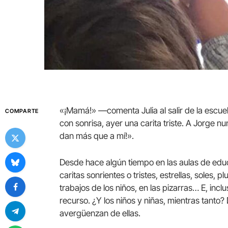
«¡Mamá!» —comenta Julia al salir de la escue
COMPARTE
con sonrisa, ayer una carita triste. A Jorge n
dan más que a mí!».
Desde hace algún tiempo en las aulas de educ
caritas sonrientes o tristes, estrellas, soles,
trabajos de los niños, en las pizarras… E, in
recurso. ¿Y los niños y niñas, mientras tanto?
avergüenzan de ellas.