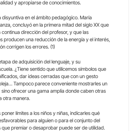
ealidad y apropiarse de conocimientos.
disyuntiva en el ámbito pedagógico. María
ñanza, concluyó en la primera mitad del siglo XX que
 continua dirección del profesor, y que las
 producen una reducción de la energía y el interés,
ón corrigen los errores. (1)
etapa de adquisición del lenguaje, y su
escuela. ¿Tiene sentido que utilicemos símbolos que
nificados, dar ideas cerradas que con un gesto
ompleja… Tampoco parece conveniente mostrarles un
za, sino ofrecer una gama amplia donde caben otras
la otra manera.
oner límites a los niños y niñas, indicarles qué
sfavorables para alguien o para el conjunto del
 que premiar o desaprobar puede ser de utilidad.