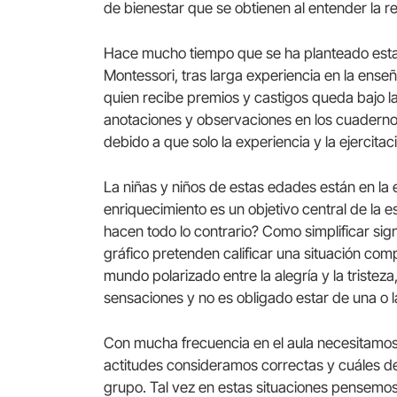
de bienestar que se obtienen al entender la r
Hace mucho tiempo que se ha planteado esta 
Montessori, tras larga experiencia en la ense
quien recibe premios y castigos queda bajo la
anotaciones y observaciones en los cuadernos
debido a que solo la experiencia y la ejercitaci
La niñas y niños de estas edades están en la 
enriquecimiento es un objetivo central de la 
hacen todo lo contrario? Como simplificar sig
gráfico pretenden calificar una situación c
mundo polarizado entre la alegría y la triste
sensaciones y no es obligado estar de una o 
Con mucha frecuencia en el aula necesitamos p
actitudes consideramos correctas y cuáles de
grupo. Tal vez en estas situaciones pensemos