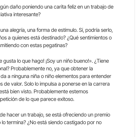
gún daño poniendo una carita feliz en un trabajo de
iativa interesante?
a alegría, una forma de estímulo. Sí, podría serlo,
os a quienes está destinado? ¿Qué sentimientos o
mitiendo con estas pegatinas?
le gusta lo que hago! ¡Soy un niño bueno!». ¿Tiene
onal? Probablemente no, ya que obtener la
 da a ninguna niña o niño elementos para entender
os de valor. Solo lo impulsa a ponerse en la carrera
e está bien visto. Probablemente estemos
petición de lo que parece exitoso.
a de hacer un trabajo, se está ofreciendo un premio
no lo termina? ¿No está siendo castigado por no