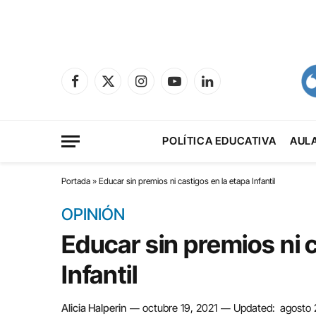
Facebook
X
Instagram
YouTube
LinkedIn
(Twitter)
POLÍTICA EDUCATIVA
AUL
Portada
»
Educar sin premios ni castigos en la etapa Infantil
OPINIÓN
Educar sin premios ni c
Infantil
Alicia Halperin
octubre 19, 2021
Updated:
agosto 