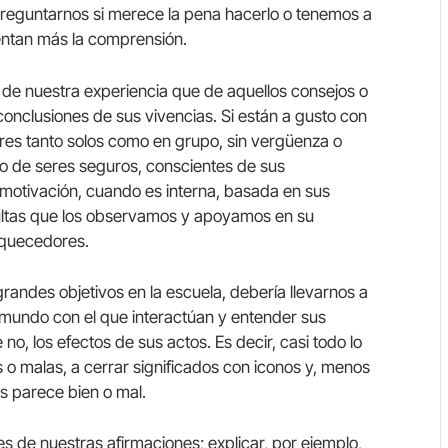
 preguntarnos si merece la pena hacerlo o tenemos a
entan más la comprensión.
 nuestra experiencia que de aquellos consejos o
conclusiones de sus vivencias. Si están a gusto con
res tanto solos como en grupo, sin vergüenza o
lo de seres seguros, conscientes de sus
 motivación, cuando es interna, basada en sus
dultas que los observamos y apoyamos en su
riquecedores.
randes objetivos en la escuela, debería llevarnos a
 mundo con el que interactúan y entender sus
no, los efectos de sus actos. Es decir, casi todo lo
s o malas, a cerrar significados con iconos y, menos
os parece bien o mal.
 de nuestras afirmaciones; explicar, por ejemplo,