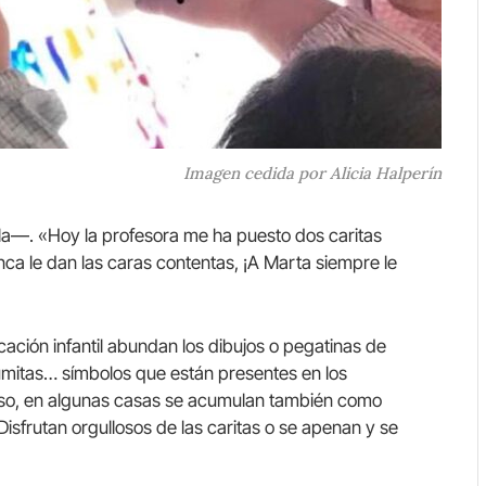
Imagen cedida por Alicia Halperín
la—. «Hoy la profesora me ha puesto dos caritas
unca le dan las caras contentas, ¡A Marta siempre le
ación infantil abundan los dibujos o pegatinas de
 plumitas… símbolos que están presentes en los
cluso, en algunas casas se acumulan también como
 Disfrutan orgullosos de las caritas o se apenan y se