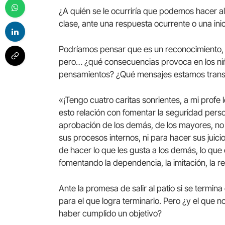
¿A quién se le ocurriría que podemos hacer al
clase, ante una respuesta ocurrente o una inic
Podríamos pensar que es un reconocimiento, un
pero… ¿qué consecuencias provoca en los niñ
pensamientos? ¿Qué mensajes estamos trans
«¡Tengo cuatro caritas sonrientes, a mi profe 
esto relación con fomentar la seguridad pers
aprobación de los demás, de los mayores, no
sus procesos internos, ni para hacer sus juici
de hacer lo que les gusta a los demás, lo qu
fomentando la dependencia, la imitación, la re
Ante la promesa de salir al patio si se termin
para el que logra terminarlo. Pero ¿y el que 
haber cumplido un objetivo?