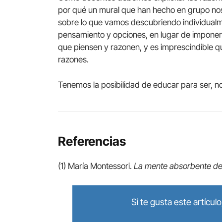
por qué un mural que han hecho en grupo no
sobre lo que vamos descubriendo individualm
pensamiento y opciones, en lugar de imponer
que piensen y razonen, y es imprescindible
razones.
Tenemos la posibilidad de educar para ser, n
Referencias
(1) María Montessori.
La mente absorbente del
Si te gusta este artícu