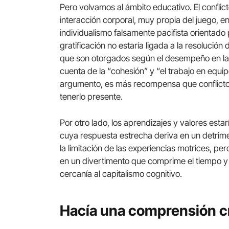
Pero volvamos al ámbito educativo. El conflic
interacción corporal, muy propia del juego, e
individualismo falsamente pacifista orientado 
gratificación no estaría ligada a la resolución
que son otorgados según el desempeño en las 
cuenta de la “cohesión” y “el trabajo en equipo
argumento, es más recompensa que conflicto.
tenerlo presente.
Por otro lado, los aprendizajes y valores est
cuya respuesta estrecha deriva en un detrime
la limitación de las experiencias motrices, p
en un divertimento que comprime el tiempo y e
cercanía al capitalismo cognitivo.
Hacía una comprensión crí