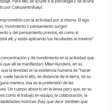
izaje. Para ello, se acude a la psicología y se acuña
to por Csikszentmihalyi:
mprometido con la actividad por sí misma. El ego
ión, movimiento o pensamiento surgen
iento y del pensamiento previos, es como si
stá allí, y estás aplicando tus facultades al máximo”
e concentración y de hundimiento en la actividad que
s que allí se manifiestan. Milan Kundera, en su
ca que la levedad en la existencia humana es “hacer
vuele hacia lo alto, se distancie de la tierra, de su
lguna manera, esa es la pretensión de las
ves. Un cuerpo absorto en la tarea pero que, en su
es como el trabajo en equipo, la colaboración, la
s habilidades motrices (hay que decir también que