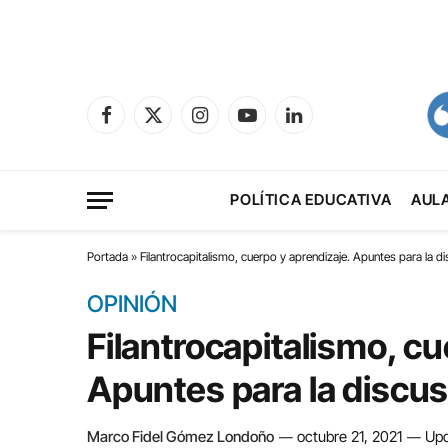
Facebook
X
Instagram
YouTube
LinkedIn
(Twitter)
POLÍTICA EDUCATIVA
AUL
Portada
»
Filantrocapitalismo, cuerpo y aprendizaje. Apuntes para la 
OPINIÓN
Filantrocapitalismo, cu
Apuntes para la discu
Marco Fidel Gómez Londoño
octubre 21, 2021
Upd