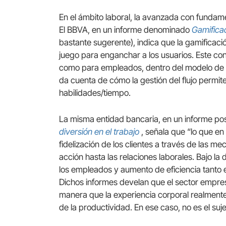
En el ámbito laboral, la avanzada con fundame
El BBVA, en un informe denominado
Gamificac
bastante sugerente), indica que la gamificaci
juego para enganchar a los usuarios. Este con
como para empleados, dentro del modelo de n
da cuenta de cómo la gestión del flujo permite 
habilidades/tiempo.
La misma entidad bancaria, en un informe po
diversión en el trabajo
, señala que “lo que e
fidelización de los clientes a través de las m
acción hasta las relaciones laborales. Bajo l
los empleados y aumento de eficiencia tanto e
Dichos informes develan que el sector empresar
manera que la experiencia corporal realmente 
de la productividad. En ese caso, no es el suj