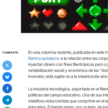
En una columna reciente, publicada en este
COMPARTE
filantrocapitalismo
a la relación entre las cor
inyectan dinero con fines filantrópicos pero c
rentabilización social y económica de las “do
inversión, está sujeta no a la misericordia sino
La industria tecnológica, soportada en el filan
políticas del campo educativo. Una de sus int
metáfora reduccionista que comprime en el ap
educativa. Echando mano, por un lado, de los