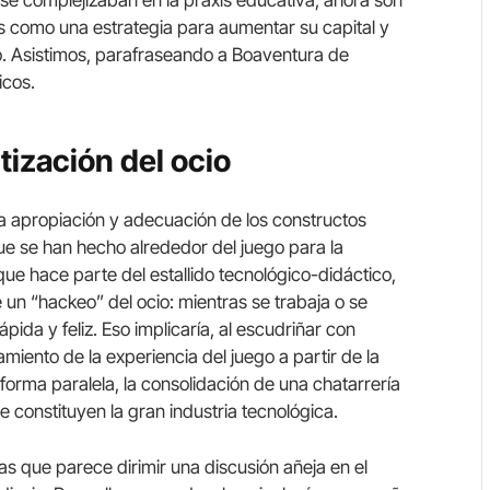
s como una estrategia para aumentar su capital y
. Asistimos, parafraseando a Boaventura de
icos.
tización del ocio
la apropiación y adecuación de los constructos
ue se han hecho alrededor del juego para la
que hace parte del estallido tecnológico-didáctico,
 un “hackeo” del ocio: mientras se trabaja o se
ida y feliz. Eso implicaría, al escudriñar con
miento de la experiencia del juego a partir de la
forma paralela, la consolidación de una chatarrería
constituyen la gran industria tecnológica.
s que parece dirimir una discusión añeja en el