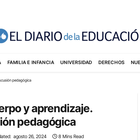
A
FAMILIA E INFANCIA
UNIVERSIDAD
DERECHOS
NU
discusión pedagógica
erpo y aprendizaje.
sión pedagógica
ated:
agosto 26, 2024
8 Mins Read