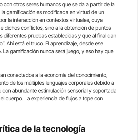
to con otros seres humanos que se da a partir de la
n la gamificación es modificada en virtud de un
por la interacción en contextos virtuales, cuya
 de dichos conflictos, sino a la obtención de puntos
diferentes pruebas establecidas y que al final dan
”. Ahí está el truco. El aprendizaje, desde ese
 La gamificación nunca será juego, y eso hay que
arían conectados a la economía del conocimiento,
nto de los múltiples lenguajes corporales debido a
ero con abundante estimulación sensorial y soportada
l cuerpo. La experiencia de flujos a tope con
tica de la tecnología