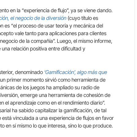
nto en la “experiencia de flujo”, ya se viene dando.
ión, el negocio de la diversión
(cuyo título es
ón es “el proceso de usar teoría y mecánica del
cepto vale tanto para aplicaciones para clientes
egocio de la compañía”. Luego, el mismo informe,
una relación positiva entre dificultad y
sterior, denominado
‘Gamificación’, algo más que
n un primer momento sirvió como herramienta de
ecánicas de los juegos ha ampliado su radio de
a diversión, emerge una herramienta de cohesión de
n el aprendizaje como en el rendimiento diario”.
ial ha sabido capitalizar la gamificación, de tal
está vinculada a una experiencia de flujos en favor
eto en sí mismo lo que interesa, sino lo que produce.