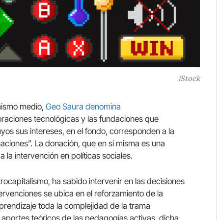
iStock
 mismo medio,
Geo Saura denomina
poraciones tecnológicas y las fundaciones que
uyos sus intereses, en el fondo, corresponden a la
naciones”. La donación, que en sí misma es una
 a la intervención en políticas sociales.
trocapitalismo, ha sabido intervenir en las decisiones
ervenciones se ubica en el reforzamiento de la
rendizaje toda la complejidad de la trama
 aportes teóricos de las pedagogías activas, dicha