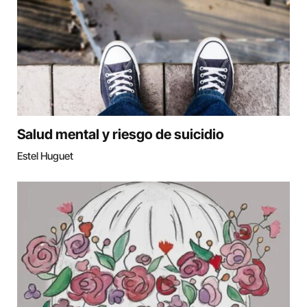
Salud mental y riesgo de suicidio
Estel Huguet