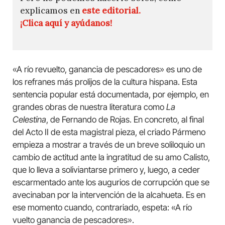
explicamos en
este editorial.
¡Clica aquí y ayúdanos!
«A río revuelto, ganancia de pescadores» es uno de
los refranes más prolijos de la cultura hispana. Esta
sentencia popular está documentada, por ejemplo, en
grandes obras de nuestra literatura como
La
Celestina
, de Fernando de Rojas. En concreto, al final
del Acto II de esta magistral pieza, el criado Pármeno
empieza a mostrar a través de un breve soliloquio un
cambio de actitud ante la ingratitud de su amo Calisto,
que lo lleva a soliviantarse primero y, luego, a ceder
escarmentado ante los augurios de corrupción que se
avecinaban por la intervención de la alcahueta. Es en
ese momento cuando, contrariado, espeta: «A río
vuelto ganancia de pescadores».