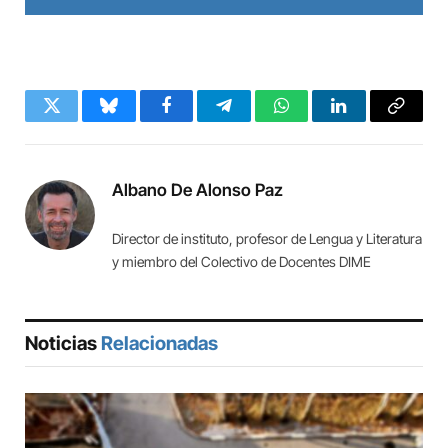
Twitter
Bluesky
Facebook
Telegram
WhatsApp
LinkedIn
Copy
Link
Albano De Alonso Paz
Director de instituto, profesor de Lengua y Literatura
y miembro del Colectivo de Docentes DIME
Noticias
Relacionadas