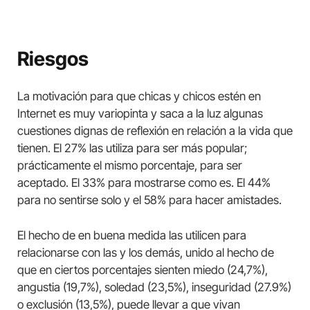
Riesgos
La motivación para que chicas y chicos estén en
Internet es muy variopinta y saca a la luz algunas
cuestiones dignas de reflexión en relación a la vida que
tienen. El 27% las utiliza para ser más popular;
prácticamente el mismo porcentaje, para ser
aceptado. El 33% para mostrarse como es. El 44%
para no sentirse solo y el 58% para hacer amistades.
El hecho de en buena medida las utilicen para
relacionarse con las y los demás, unido al hecho de
que en ciertos porcentajes sienten miedo (24,7%),
angustia (19,7%), soledad (23,5%), inseguridad (27.9%)
o exclusión (13,5%), puede llevar a que vivan