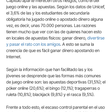
Capítulo aparte merecen otros riesgos, como el del
juego online y las apuestas. Según los datos de Unicef,
el 3,6% de las y los estudiantes de secundaria
obligatoria ha jugado online o apostado dinero alguna
vez, es decir, unas 70.000 personas. Las razones
tienen mucho que ver con las de quienes hacen esto
en locales de apuestas físicos: ganar dinero,
divertirse
y pasar el rato con los amigos
. A esto se suma la
creencia de que es fácil ganar dinero apostando en
Internet.
Según la información que han facilitado las y los
jóvenes se desprende que las formas más comunes
de juego online son: las apuestas deportivas (31,5%); el
póker online (20,6%); el bingo (12,1%); tragaperras o
ruleta (10,8%); blackjack (9,8%) y el rasca (9,5%).
Frente a todo esto, el escaso control parental en el uso