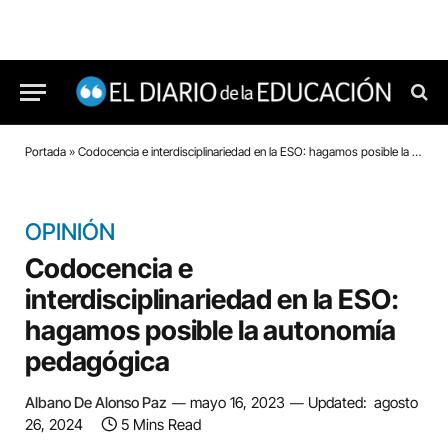
Portada
»
Codocencia e interdisciplinariedad en la ESO: hagamos posible la autonomía pedagógica
OPINIÓN
Codocencia e
interdisciplinariedad en la ESO:
hagamos posible la autonomía
pedagógica
Albano De Alonso Paz
mayo 16, 2023
Updated:
agosto
26, 2024
5 Mins Read