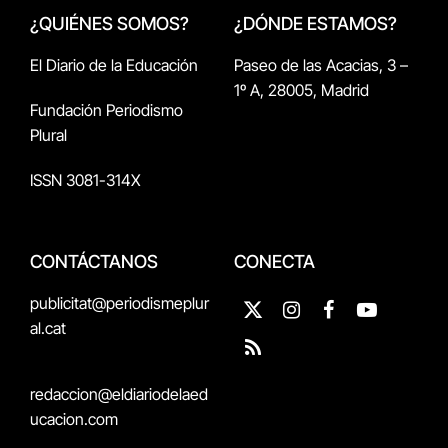
¿QUIÉNES SOMOS?
¿DÓNDE ESTAMOS?
El Diario de la Educación
Paseo de las Acacias, 3 –
1º A, 28005, Madrid
Fundación Periodismo
Plural
ISSN 3081-314X
CONTÁCTANOS
CONECTA
publicitat@periodismeplur
X
Instagram
Facebook
YouTube
al.cat
(Twitter)
RSS
redaccion@eldiariodelaed
ucacion.com