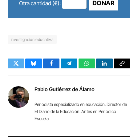
DONAR
Otra cantidad (€):
investigación educativa
Twitter
Bluesky
Facebook
Telegram
WhatsApp
LinkedIn
Copy
Link
Pablo Gutiérrez de Álamo
Periodista especializado en educación. Director de
El Diario de la Educación. Antes en Periódico
Escuela