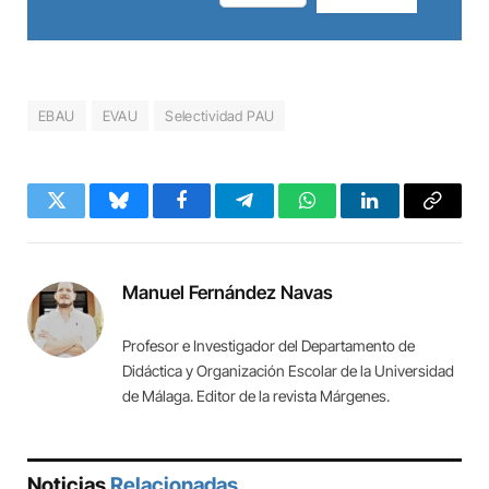
EBAU
EVAU
Selectividad PAU
Twitter
Bluesky
Facebook
Telegram
WhatsApp
LinkedIn
Copy
Link
Manuel Fernández Navas
Profesor e Investigador del Departamento de
Didáctica y Organización Escolar de la Universidad
de Málaga. Editor de la revista Márgenes.
Noticias
Relacionadas