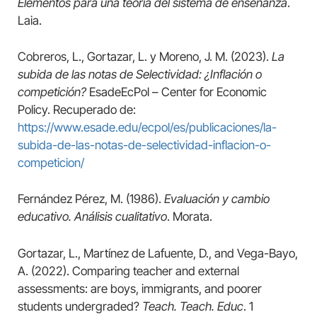
Elementos para una teoría del sistema de enseñanza
.
Laia.
Cobreros, L., Gortazar, L. y Moreno, J. M. (2023).
La
subida de las notas de Selectividad: ¿Inflación o
competición?
EsadeEcPol – Center for Economic
Policy. Recuperado de:
https://www.esade.edu/ecpol/es/publicaciones/la-
subida-de-las-notas-de-selectividad-inflacion-o-
competicion/
Fernández Pérez, M. (1986).
Evaluación y cambio
educativo. Análisis cualitativo
. Morata.
Gortazar, L., Martínez de Lafuente, D., and Vega-Bayo,
A. (2022). Comparing teacher and external
assessments: are boys, immigrants, and poorer
students undergraded?
Teach. Teach. Educ
. 1