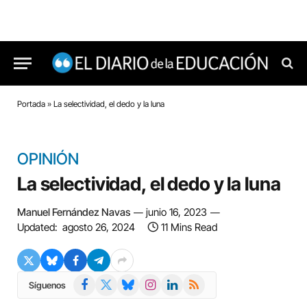
Portada
»
La selectividad, el dedo y la luna
OPINIÓN
La selectividad, el dedo y la luna
Manuel Fernández Navas
junio 16, 2023
Updated:
agosto 26, 2024
11 Mins Read
Facebook
X
Bluesky
Instagram
LinkedIn
RSS
Síguenos
(Twitter)