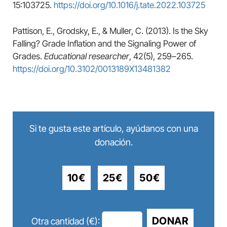
15:103725.
https://doi.org/10.1016/j.tate.2022.103725
Pattison, E., Grodsky, E., & Muller, C. (2013). Is the Sky
Falling? Grade Inflation and the Signaling Power of
Grades.
Educational researcher
, 42(5), 259–265.
https://doi.org/10.3102/0013189X13481382
Si te gusta este artículo, ayúdanos con una
donación.
10€
25€
50€
DONAR
Otra cantidad (€):